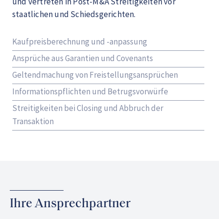
und vertreten in Post-M&A Streitigkeiten vor
staatlichen und Schiedsgerichten.
Kaufpreisberechnung und -anpassung
Ansprüche aus Garantien und Covenants
Geltendmachung von Freistellungsansprüchen
Informationspflichten und Betrugsvorwürfe
Streitigkeiten bei Closing und Abbruch der
Transaktion
Ihre Ansprechpartner