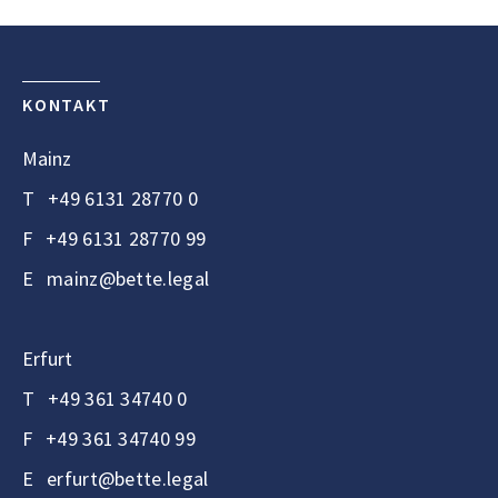
KONTAKT
Mainz
T
+49 6131 28770 0
F
+49 6131 28770 99
E
mainz@bette.legal
Erfurt
T
+49 361 34740 0
F
+49 361 34740 99
E
erfurt@bette.legal