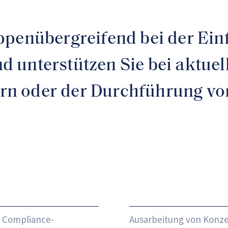
ppenübergreifend bei der Ein
d unterstützen Sie bei aktu
n oder der Durchführung vo
r Compliance-
Ausarbeitung von Konze