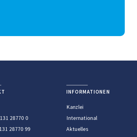
KT
INFORMATIONEN
Kanzlei
131 28770 0
International
131 28770 99
Aktuelles