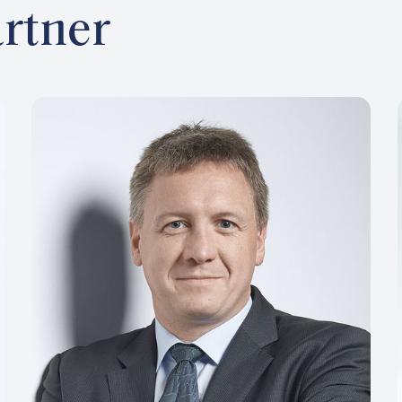
rtner