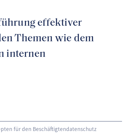
führung effektiver
ellen Themen wie dem
n internen
pten für den Beschäftigtendatenschutz