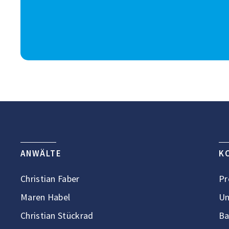
ANWÄLTE
K
Christian Faber
Pr
Maren Habel
Un
Christian Stückrad
Ba