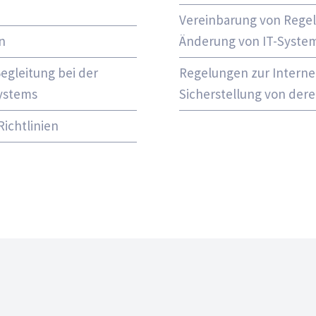
Vereinbarung von Rege
n
Änderung von IT-Syst
egleitung bei der
Regelungen zur Interne
systems
Sicherstellung von der
ichtlinien