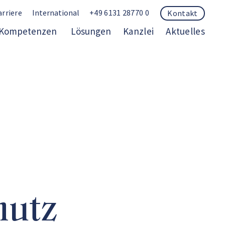
arriere
International
+49 6131 28770 0
Kontakt
Kompetenzen
Lösungen
Kanzlei
Aktuelles
hutz