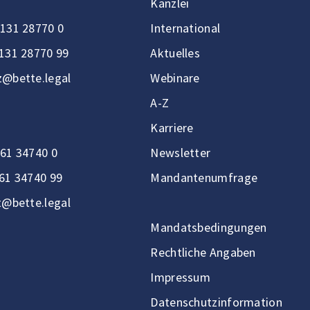
Kanzlei
131 28770 0
International
131 28770 99
Aktuelles
@bette.legal
Webinare
A-Z
Karriere
61 34740 0
Newsletter
61 34740 99
Mandantenumfrage
t@bette.legal
Mandatsbedingungen
Rechtliche Angaben
Impressum
Datenschutzinformation