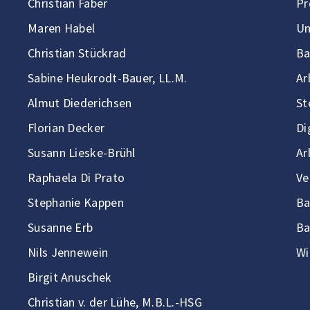
Christian Faber
Pr
Maren Habel
Un
Christian Stückrad
Ba
Sabine Heukrodt-Bauer, LL.M.
Ar
Almut Diederichsen
St
Florian Decker
Di
Susann Lieske-Brühl
Ar
Raphaela Di Prato
Ve
Stephanie Kappen
Ba
Susanne Erb
Ba
Nils Jennewein
Wi
Birgit Anuschek
Christian v. der Lühe, M.B.L.-HSG