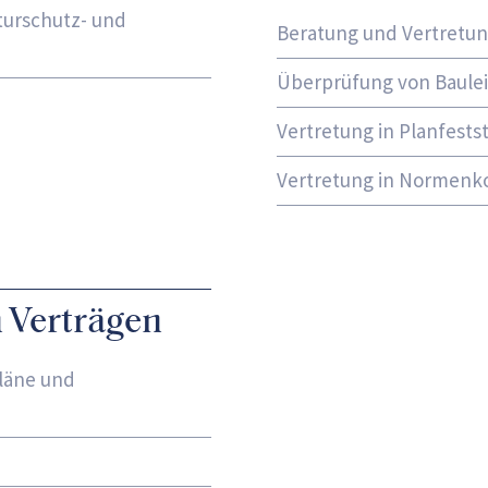
turschutz- und
Beratung und Vertretung
Überprüfung von Baule
Vertretung in Planfests
Vertretung in Normenko
 Verträgen
läne und