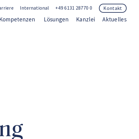
arriere
International
+49 6131 28770 0
Kontakt
Kompetenzen
Lösungen
Kanzlei
Aktuelles
ung