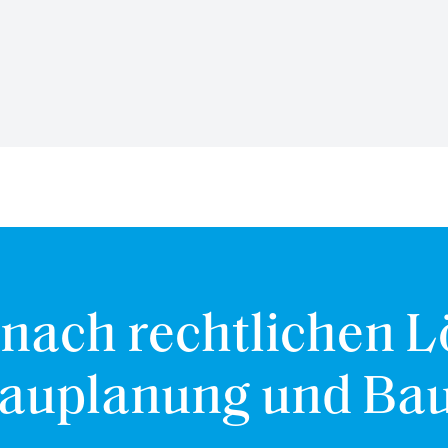
 nach rechtlichen 
Bauplanung und Ba