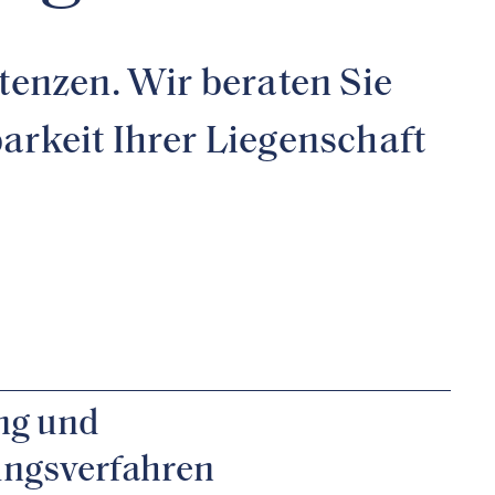
enzen. Wir beraten Sie
rkeit Ihrer Liegenschaft
ng und
ungsverfahren