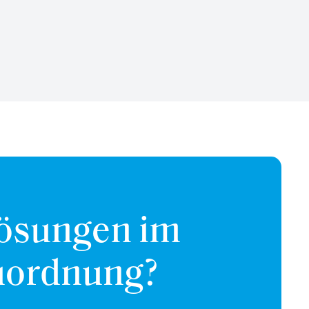
Lösungen im
uordnung?