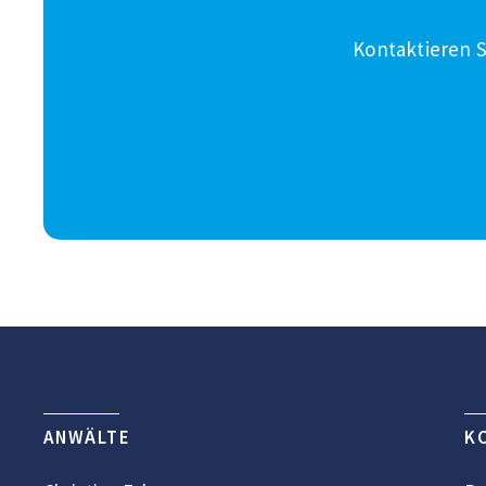
Kontaktieren S
ANWÄLTE
K