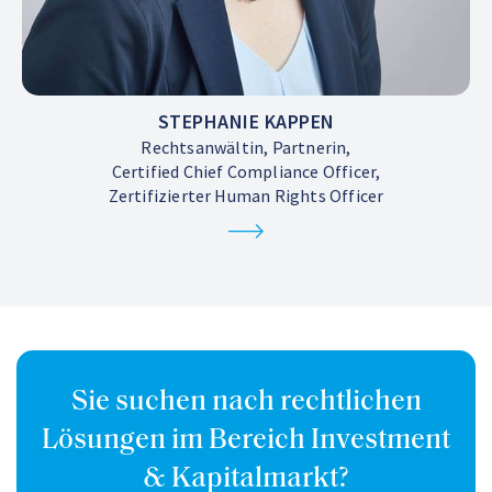
STEPHANIE KAPPEN
Rechtsanwältin, Partnerin,
Certified Chief Compliance Officer,
Zertifizierter Human Rights Officer
Sie suchen nach rechtlichen
Lösungen im Bereich Investment
& Kapitalmarkt?