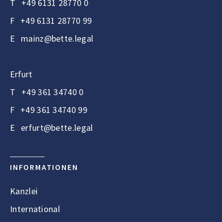
T
+49 6131 28770 0
F
+49 6131 28770 99
E
mainz@bette.legal
Erfurt
T
+49 361 34740 0
F
+49 361 34740 99
E
erfurt@bette.legal
INFORMATIONEN
Kanzlei
International