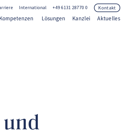
arriere
International
+49 6131 28770 0
Kontakt
Kompetenzen
Lösungen
Kanzlei
Aktuelles
 und