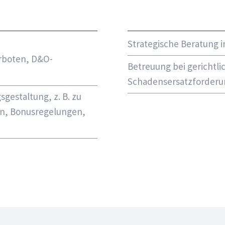
Strategische Beratung 
rboten, D&O-
Betreuung bei gerichtl
Schadensersatzforder
gestaltung, z. B. zu
en, Bonusregelungen,