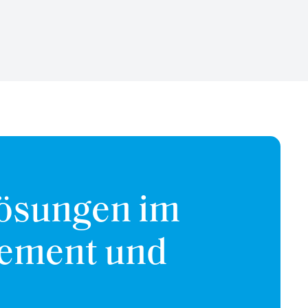
Lösungen im
gement und