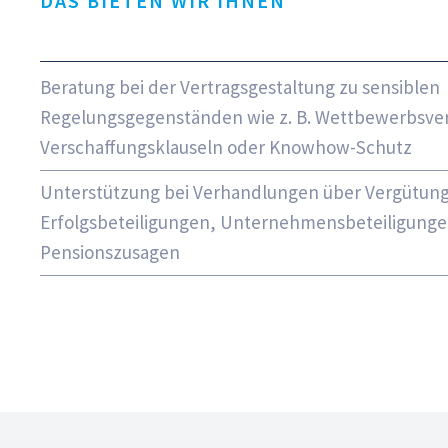
DAS BIETEN WIR IHNEN
Beratung bei der Vertragsgestaltung zu sensiblen
Regelungsgegenständen wie z. B. Wettbewerbsve
Verschaffungsklauseln oder Knowhow-Schutz
Unterstützung bei Verhandlungen über Vergütungs
Erfolgsbeteiligungen, Unternehmensbeteiligung
Pensionszusagen