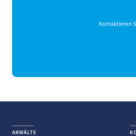
Kontaktieren S
ANWÄLTE
K