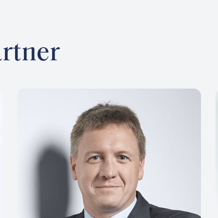
rtner