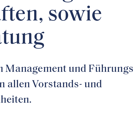
ften, sowie
atung
on Management und Führungs
n allen Vorstands- und
heiten.