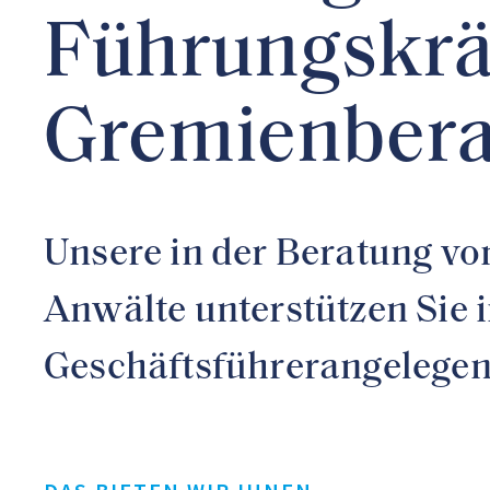
Führungskrä
Gremienber
Unsere in der Beratung v
Anwälte unterstützen Sie i
Geschäftsführerangelegen