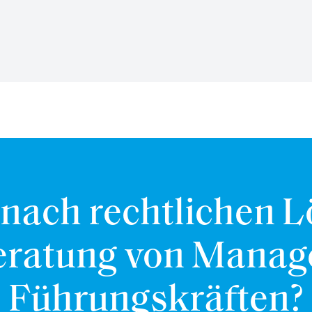
 nach rechtlichen 
eratung von Mana
Führungskräften?