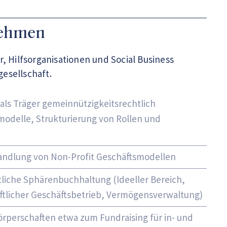
nehmen
r, Hilfsorganisationen und Social Business
esellschaft.
ls Träger gemeinnützigkeitsrechtlich
smodelle, Strukturierung von Rollen und
andlung von Non-Profit Geschäftsmodellen
liche Sphärenbuchhaltung (Ideeller Bereich,
ftlicher Geschäftsbetrieb, Vermögensverwaltung)
örperschaften etwa zum Fundraising für in- und