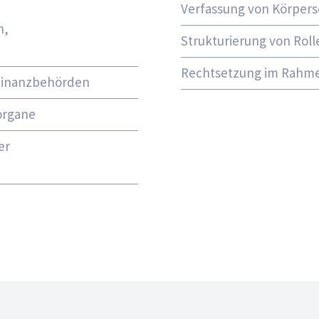
Verfassung von Körpers
n,
Strukturierung von Rol
Rechtsetzung im Rahme
 Finanzbehörden
organe
er