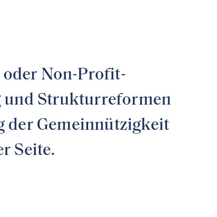
- oder Non-Profit-
ng und Strukturreformen
ng der Gemeinnützigkeit
r Seite.