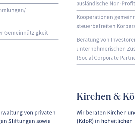
ausländische Non-Profi
ammlungen/
Kooperationen gemeinn
steuerbefreiten Körpers
er Gemeinnützigkeit
Beratung von Investore
unternehmerischen Zus
(Social Corporate Partn
Kirchen & Kö
erwaltung von privaten
Wir beraten Kirchen un
en Stiftungen sowie
(KdöR) in hoheitlichen