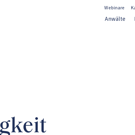
Webinare
K
Anwälte
gkeit