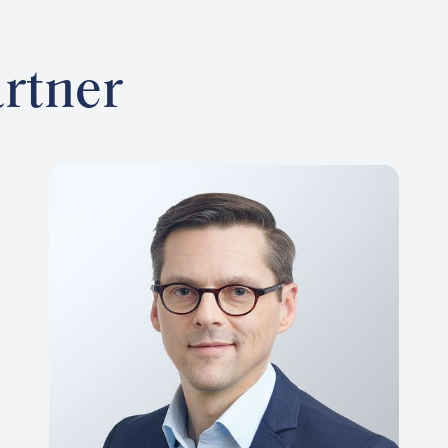
rtner