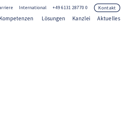
arriere
International
+49 6131 28770 0
Kontakt
Kompetenzen
Lösungen
Kanzlei
Aktuelles