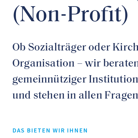
(Non-Profit)
Ob Sozialträger oder Kirche
Organisation – wir berate
gemeinnütziger Institutio
und stehen in allen Fragen
DAS BIETEN WIR IHNEN