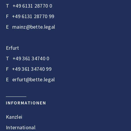
T
+49 6131 28770 0
F
+49 6131 28770 99
E
mainz@bette.legal
Erfurt
T
+49 361 34740 0
F
+49 361 34740 99
E
erfurt@bette.legal
INFORMATIONEN
Kanzlei
International