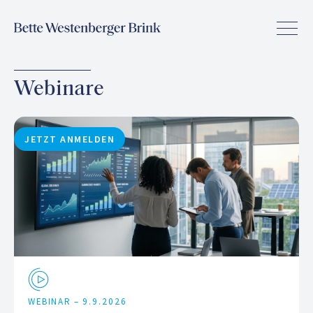
Webinare
JETZT ANMELDEN
WEBINAR –
9.9.2026