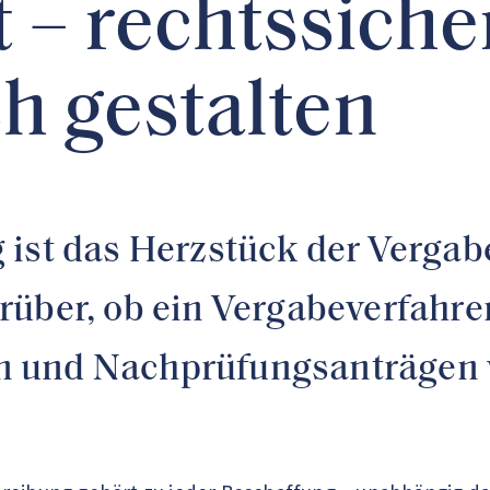
 – rechtssiche
ch gestalten
ist das Herzstück der Vergabe
über, ob ein Vergabeverfahren
 und Nachprüfungsanträgen 