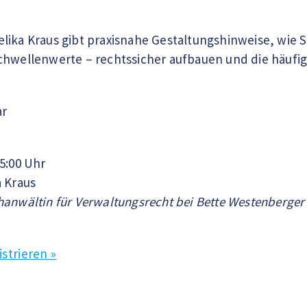
lika Kraus gibt praxisnahe Gestaltungshinweise, wie S
chwellenwerte – rechtssicher aufbauen und die häufi
ar
15:00 Uhr
 Kraus
hanwältin für Verwaltungsrecht bei Bette Westenberger
istrieren »