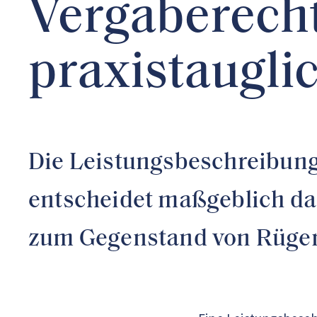
Vergaberecht
praxistaugli
Die Leistungsbeschreibung 
entscheidet maßgeblich dar
zum Gegenstand von Rügen