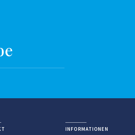
be
KT
INFORMATIONEN