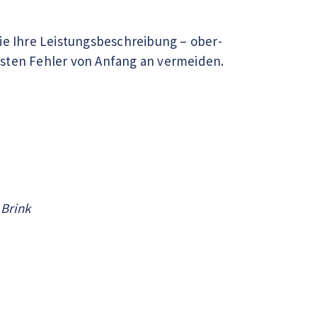
ie Ihre Leistungsbeschreibung – ober-
gsten Fehler von Anfang an vermeiden.
 Brink