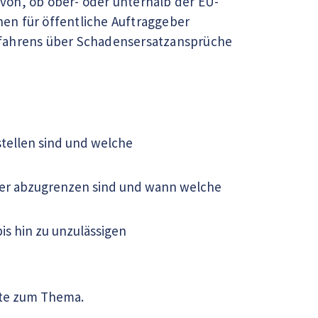
von, ob ober- oder unterhalb der EU-
en für öffentliche Auftraggeber
rfahrens über Schadensersatzansprüche
tellen sind und welche
der abzugrenzen sind und wann welche
is hin zu unzulässigen
te zum Thema.