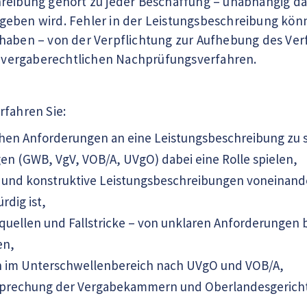
reibung gehört zu jeder Beschaffung – unabhängig da
eben wird. Fehler in der Leistungsbeschreibung könn
 haben – von der Verpflichtung zur Aufhebung des Ve
zu vergaberechtlichen Nachprüfungsverfahren.
rfahren Sie:
chen Anforderungen an eine Leistungsbeschreibung zu s
n (GWB, VgV, VOB/A, UVgO) dabei eine Rolle spielen,
e und konstruktive Leistungsbeschreibungen voneinan
dig ist,
quellen und Fallstricke – von unklaren Anforderungen b
en,
 im Unterschwellenbereich nach UVgO und VOB/A,
sprechung der Vergabekammern und Oberlandesgerich