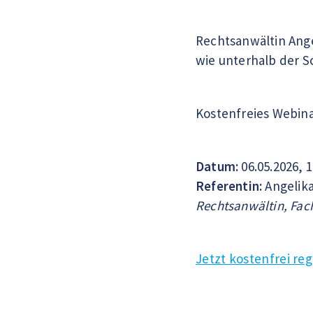
Rechtsanwältin Ange
wie unterhalb der S
Kostenfreies Webin
Datum:
06.05.2026, 
Referentin:
Angelika
Rechtsanwältin, Fac
Jetzt kostenfrei reg