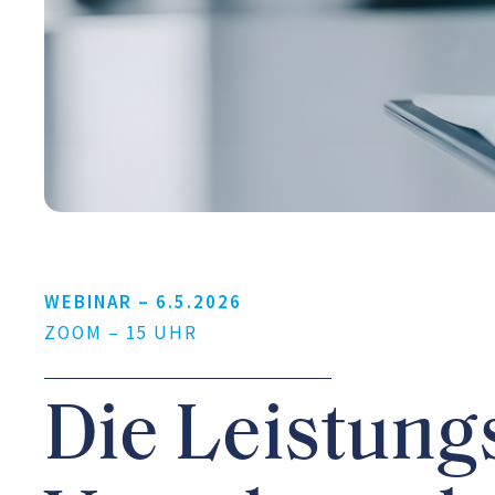
WEBINAR –
6.5.2026
ZOOM – 15 UHR
Die Leistung