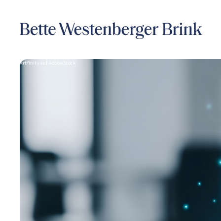
Artfinity auf AdobeStock