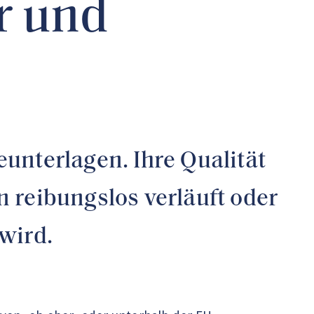
r und
unterlagen. Ihre Qualität
 reibungslos verläuft oder
wird.