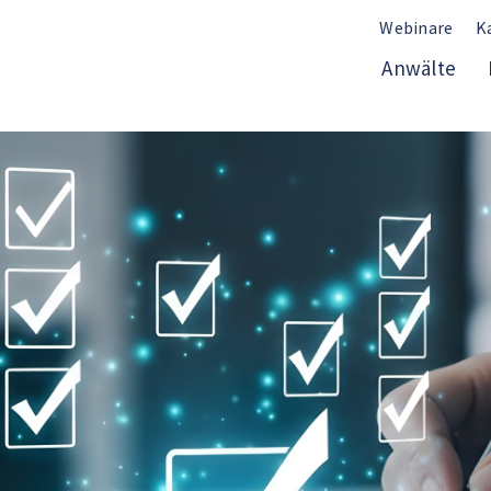
Webinare
K
Anwälte