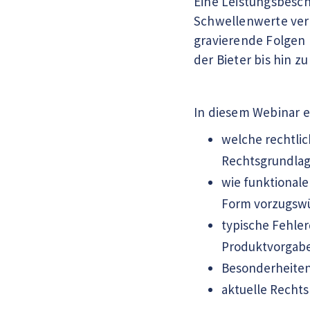
Eine Leistungsbesch
Schwellenwerte verg
gravierende Folgen
der Bieter bis hin 
In diesem Webinar e
welche rechtli
Rechtsgrundlage
wie funktional
Form vorzugswür
typische Fehler
Produktvorgab
Besonderheiten
aktuelle Recht