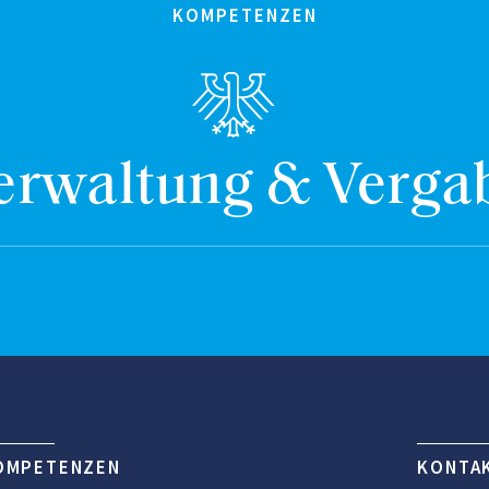
KOMPETENZEN
erwaltung & Verga
OMPETENZEN
KONTA