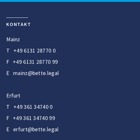
KONTAKT
Mainz
T
+49 6131 28770 0
F
+49 6131 28770 99
E
mainz@bette.legal
Erfurt
T
+49 361 34740 0
F
+49 361 34740 99
E
erfurt@bette.legal