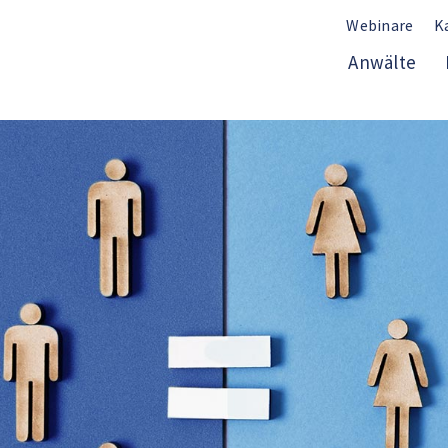
Webinare
K
Anwälte