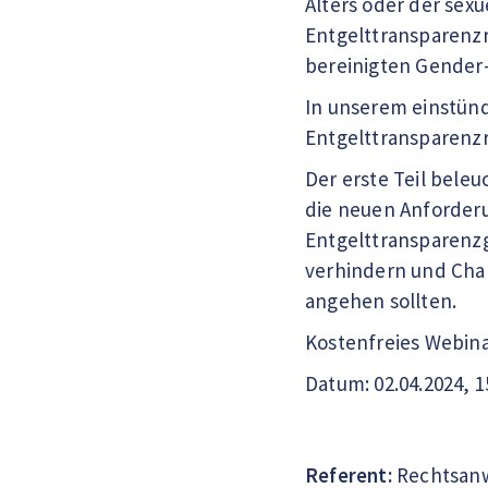
Alters oder der sex
Entgelttransparenzri
bereinigten Gender-
In unserem einstün
Entgelttransparenzr
Der erste Teil bele
die neuen Anforder
Entgelttransparenzg
verhindern und Chan
angehen sollten.
Kostenfreies Webin
Datum: 02.04.2024, 1
Referent:
Rechtsanwa