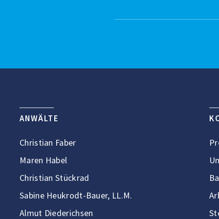
ANWÄLTE
K
Christian Faber
Pr
Maren Habel
Un
Christian Stückrad
Ba
Sabine Heukrodt-Bauer, LL.M.
Ar
Almut Diederichsen
St