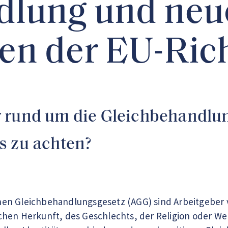
dlung und neu
n der EU-Rich
 rund um die Gleichbehandlun
s zu achten?
n Gleichbehandlungsgesetz (AGG) sind Arbeitgeber v
hen Herkunft, des Geschlechts, der Religion oder We