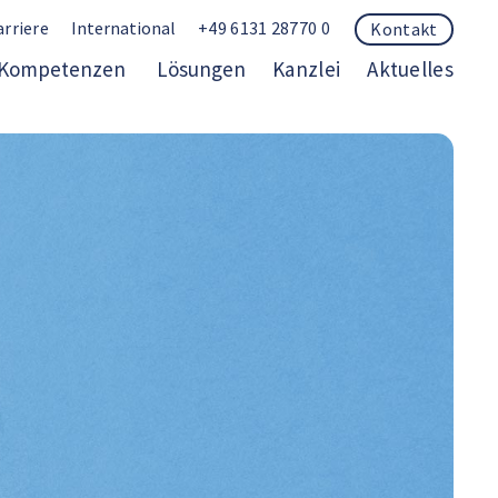
arriere
International
+49 6131 28770 0
Kontakt
Kompetenzen
Lösungen
Kanzlei
Aktuelles