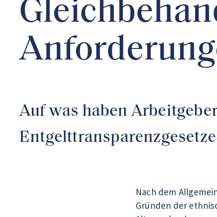
Gleichbehan
Anforderunge
Auf was haben Arbeitgeber
Entgelttransparenzgesetze
Nach dem Allgemeine
Gründen der ethnisc