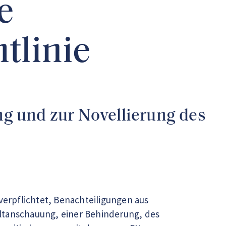
e
tlinie
g und zur Novellierung des
erpflichtet, Benachteiligungen aus
ltanschauung, einer Behinderung, des