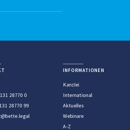
KT
INFORMATIONEN
Kanzlei
131 28770 0
International
131 28770 99
Aktuelles
@bette.legal
Webinare
A-Z