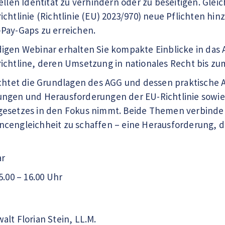
uellen Identität zu verhindern oder zu beseitigen. Gle
chtlinie (Richtlinie (EU) 2023/970) neue Pflichten hi
Pay-Gaps zu erreichen.
digen Webinar erhalten Sie kompakte Einblicke in da
ichtline, deren Umsetzung in nationales Recht bis zu
uchtet die Grundlagen des AGG und dessen praktische
ungen und Herausforderungen der EU-Richtlinie sowi
esetzes in den Fokus nimmt. Beide Themen verbinden 
cengleichheit zu schaffen – eine Herausforderung, die
ar
5.00 – 16.00 Uhr
lt Florian Stein, LL.M.