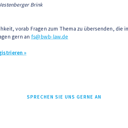
Westenberger Brink
ichkeit, vorab Fragen zum Thema zu übersenden, die 
ragen gern an
fs@bwb-law.de
istrieren »
SPRECHEN SIE UNS GERNE AN