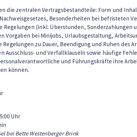
en die zentralen Vertragsbestandteile: Form und Inhalt
achweisgesetzes, Besonderheiten bei befristeten Ver
 Regelungen (inkl. Überstunden, Sonderzahlungen un
en Vorgaben bei Minijobs, Urlaubsgestaltung, Arbeitsu
e Regelungen zu Dauer, Beendigung und Ruhen des Arbe
 Ausschluss- und Verfallklauseln sowie häufige Fehl
Personalverantwortliche und Führungskräfte ihre Arbeit
lten können.
ar
15:00 Uhr
ein
el bei Bette Westenberger Brink