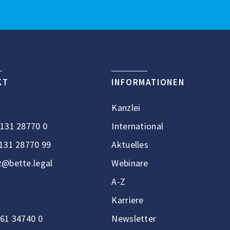
KT
INFORMATIONEN
Kanzlei
131 28770 0
International
131 28770 99
Aktuelles
@bette.legal
Webinare
A-Z
Karriere
61 34740 0
Newsletter