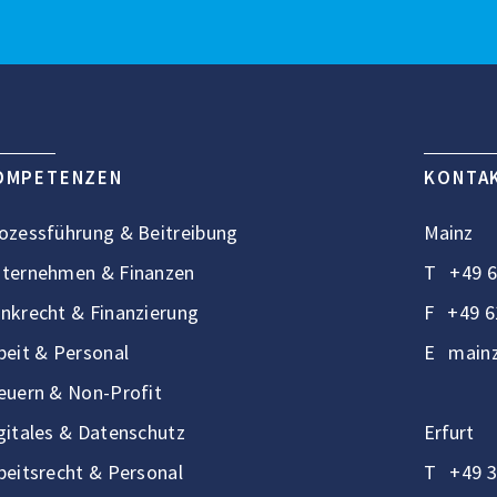
OMPETENZEN
KONTA
ozessführung & Beitreibung
Mainz
ternehmen & Finanzen
T
+49 6
nkrecht & Finanzierung
F
+49 6
beit & Personal
E
mainz
euern & Non-Profit
gitales & Datenschutz
Erfurt
beitsrecht & Personal
T
+49 3