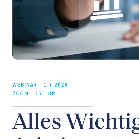
WEBINAR –
1.7.2026
ZOOM – 15 UHR
Alles Wichti