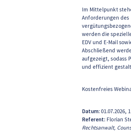
Im Mittelpunkt steh
Anforderungen des N
vergütungsbezogene
werden die speziell
EDV und E‑Mail sowi
Abschließend werden
aufgezeigt, sodass 
und effizient gesta
Kostenfreies Webin
Datum:
01.07.2026, 
Referent:
Florian St
Rechtsanwalt, Couns