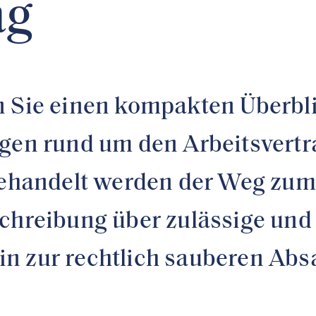
ag
n Sie einen kompakten Überbli
gen rund um den Arbeitsvertra
Behandelt werden der Weg zum 
schreibung über zulässige und
n zur rechtlich sauberen Ab