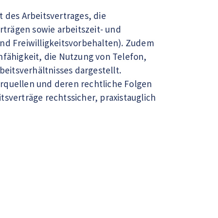
 des Arbeitsvertrages, die
trägen sowie arbeitszeit- und
d Freiwilligkeitsvorbehalten). Zudem
nfähigkeit, die Nutzung von Telefon,
itsverhältnisses dargestellt.
erquellen und deren rechtliche Folgen
sverträge rechtssicher, praxistauglich