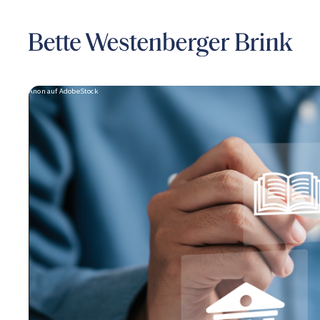
Anon auf AdobeStock