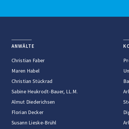
ANWÄLTE
K
Christian Faber
Pr
Maren Habel
Un
Christian Stückrad
Ba
Sabine Heukrodt-Bauer, LL.M.
Ar
Almut Diederichsen
St
Florian Decker
Di
Susann Lieske-Brühl
Ar