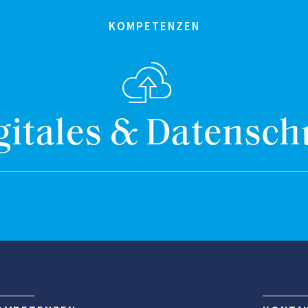
KOMPETENZEN
gitales & Datensch