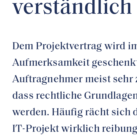
verständlich
Dem Projektvertrag wird im
Aufmerksamkeit geschenkt
Auftragnehmer meist sehr z
dass rechtliche Grundlagen
werden. Häufig rächt sich d
IT-Projekt wirklich reibung