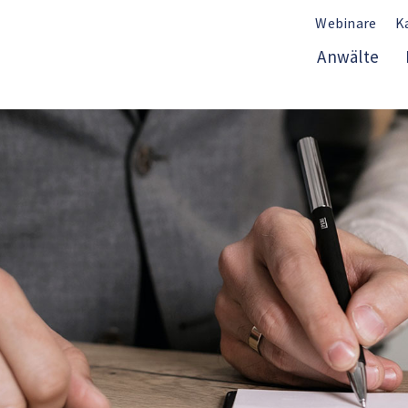
Webinare
K
Anwälte