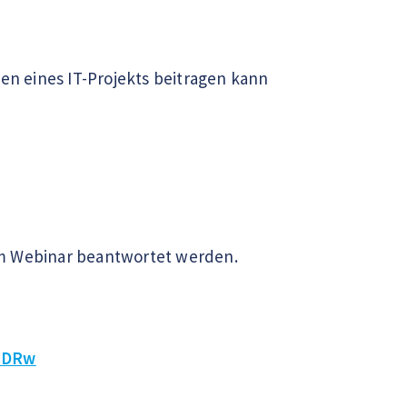
gen eines IT-Projekts beitragen kann
im Webinar beantwortet werden.
eZDRw