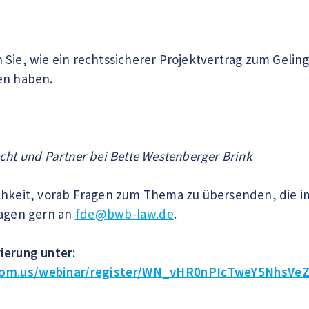
 Sie, wie ein rechtssicherer Projektvertrag zum Gelin
en haben.
cht und Partner bei Bette Westenberger Brink
ichkeit, vorab Fragen zum Thema zu übersenden, die 
ragen gern an
fde@bwb-law.de
.
ierung unter:
zoom.us/webinar/register/WN_vHR0nPIcTweY5NhsV