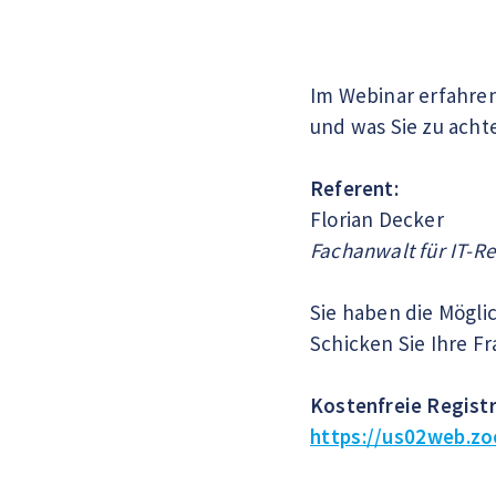
Im Webinar erfahren
und was Sie zu acht
Referent:
Florian Decker
Fachanwalt für IT-Re
Sie haben die Mögl
Schicken Sie Ihre F
Kostenfreie Registr
https://us02web.