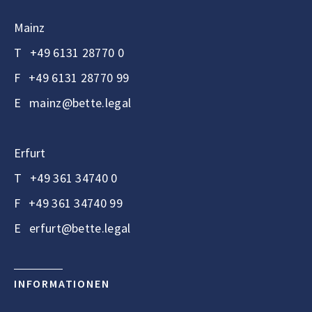
Mainz
T
+49 6131 28770 0
F
+49 6131 28770 99
E
mainz@bette.legal
Erfurt
T
+49 361 34740 0
F
+49 361 34740 99
E
erfurt@bette.legal
INFORMATIONEN