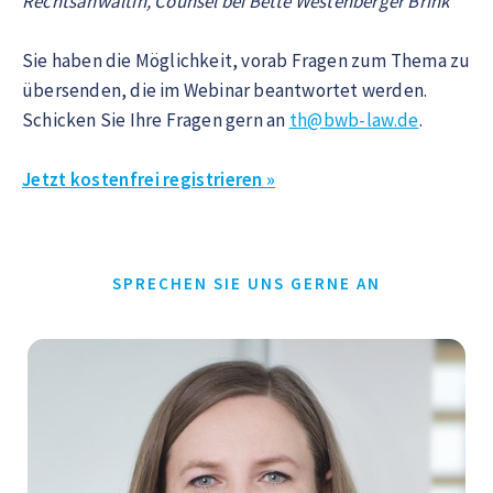
Rechtsanwältin, Counsel bei Bette Westenberger Brink
Sie haben die Möglichkeit, vorab Fragen zum Thema zu
übersenden, die im Webinar beantwortet werden.
Schicken Sie Ihre Fragen gern an
th@bwb-law.de
.
Jetzt kostenfrei registrieren »
SPRECHEN SIE UNS GERNE AN