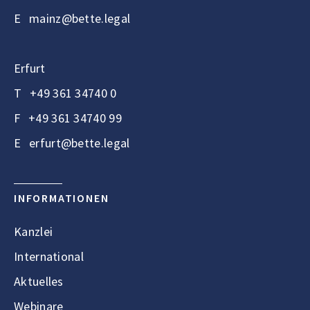
E
mainz@bette.legal
Erfurt
T
+49 361 34740 0
F
+49 361 34740 99
E
erfurt@bette.legal
INFORMATIONEN
Kanzlei
International
Aktuelles
Webinare