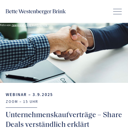
Foto von
rawpixel.com
auf
Freepik
WEBINAR –
3.9.2025
ZOOM – 15 UHR
Unternehmenskaufverträge – Share
Deals verständlich erklärt