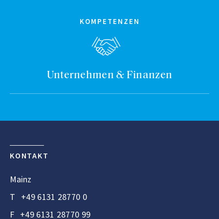
KOMPETENZEN
Unternehmen & Finanzen
KONTAKT
Mainz
T
+49 6131 28770 0
F
+49 6131 28770 99