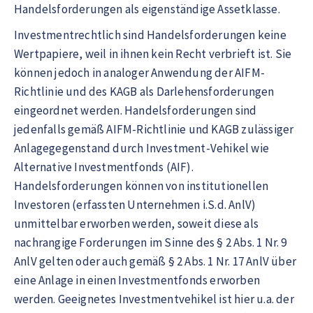
Handelsforderungen als eigenständige Assetklasse.
Investmentrechtlich sind Handelsforderungen keine
Wertpapiere, weil in ihnen kein Recht verbrieft ist. Sie
können jedoch in analoger Anwendung der AIFM-
Richtlinie und des KAGB als Darlehensforderungen
eingeordnet werden. Handelsforderungen sind
jedenfalls gemäß AIFM-Richtlinie und KAGB zulässiger
Anlagegegenstand durch Investment-Vehikel wie
Alternative Investmentfonds (AIF).
Handelsforderungen können von institutionellen
Investoren (erfassten Unternehmen i.S.d. AnlV)
unmittelbar erworben werden, soweit diese als
nachrangige Forderungen im Sinne des § 2 Abs. 1 Nr. 9
AnlV gelten oder auch gemäß § 2 Abs. 1 Nr. 17 AnlV über
eine Anlage in einen Investmentfonds erworben
werden. Geeignetes Investmentvehikel ist hier u.a. der