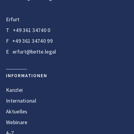
Erfurt
T
+49 361 34740 0
F
+49 361 34740 99
E
erfurt@bette.legal
INFORMATIONEN
Kanzlei
International
Aktuelles
Webinare
A-Z