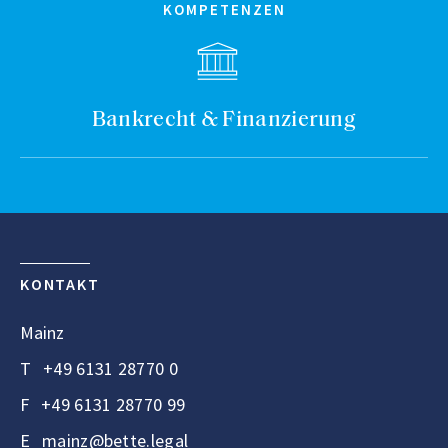
KOMPETENZEN
Bankrecht & Finanzierung
KONTAKT
Mainz
T
+49 6131 28770 0
F
+49 6131 28770 99
E
mainz@bette.legal