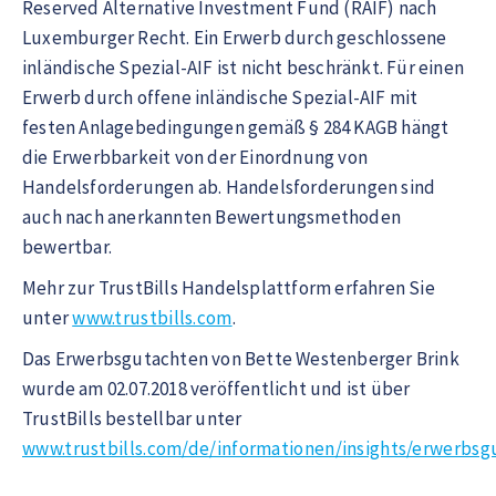
Reserved Alternative Investment Fund (RAIF) nach
Luxemburger Recht. Ein Erwerb durch geschlossene
inländische Spezial-AIF ist nicht beschränkt. Für einen
Erwerb durch offene inländische Spezial-AIF mit
festen Anlagebedingungen gemäß § 284 KAGB hängt
die Erwerbbarkeit von der Einordnung von
Handelsforderungen ab. Handelsforderungen sind
auch nach anerkannten Bewertungsmethoden
bewertbar.
Mehr zur TrustBills Handelsplattform erfahren Sie
unter
www.trustbills.com
.
Das Erwerbsgutachten von Bette Westenberger Brink
wurde am 02.07.2018 veröffentlicht und ist über
TrustBills bestellbar unter
www.trustbills.com/de/informationen/insights/erwerbsg