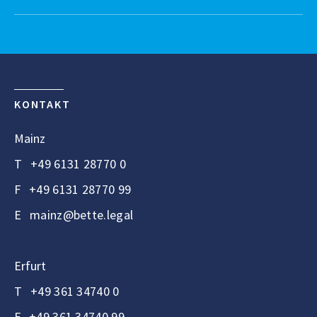
KONTAKT
Mainz
T
+49 6131 28770 0
F
+49 6131 28770 99
E
mainz@bette.legal
Erfurt
T
+49 361 34740 0
F
+49 361 34740 99