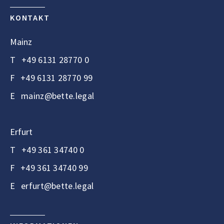
KONTAKT
Mainz
T
+49 6131 28770 0
F
+49 6131 28770 99
E
mainz@bette.legal
Erfurt
T
+49 361 34740 0
F
+49 361 34740 99
E
erfurt@bette.legal