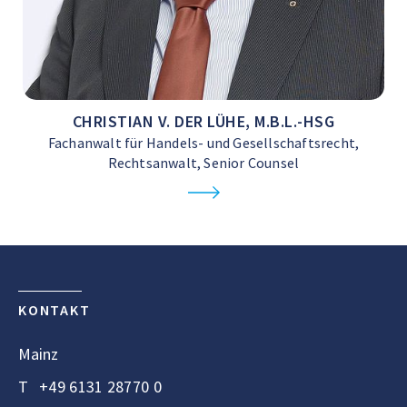
CHRISTIAN V. DER LÜHE, M.B.L.-HSG
Fachanwalt für Handels- und Gesellschaftsrecht,
Rechtsanwalt, Senior Counsel
KONTAKT
Mainz
T
+49 6131 28770 0