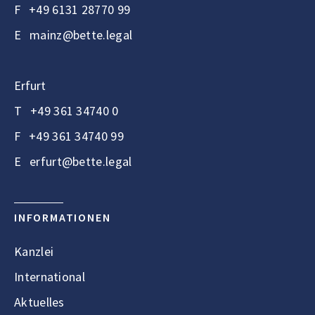
F
+49 6131 28770 99
E
mainz@bette.legal
Erfurt
T
+49 361 34740 0
F
+49 361 34740 99
E
erfurt@bette.legal
INFORMATIONEN
Kanzlei
International
Aktuelles