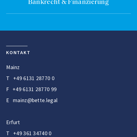
Bankrecht & Finanzierung
KONTAKT
Mainz
T
+49 6131 28770 0
F
+49 6131 28770 99
E
mainz@bette.legal
Erfurt
T
+49 361 34740 0