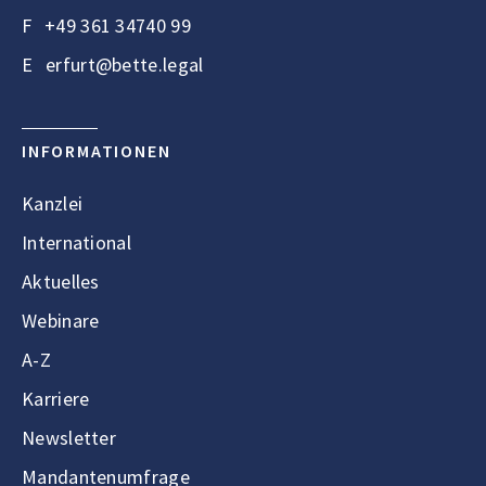
F
+49 361 34740 99
E
erfurt@bette.legal
INFORMATIONEN
Kanzlei
International
Aktuelles
Webinare
A-Z
Karriere
Newsletter
Mandantenumfrage