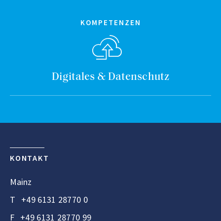
KOMPETENZEN
Digitales & Datenschutz
KONTAKT
Mainz
T
+49 6131 28770 0
F
+49 6131 28770 99