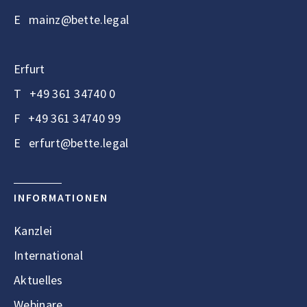
E
mainz@bette.legal
Erfurt
T
+49 361 34740 0
F
+49 361 34740 99
E
erfurt@bette.legal
INFORMATIONEN
Kanzlei
International
Aktuelles
Webinare