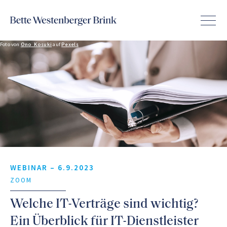
Foto von
Ono Kosuki
auf
Pexels
WEBINAR –
6.9.2023
ZOOM
Welche IT-Verträge sind wichtig?
Ein Überblick für IT-Dienstleister