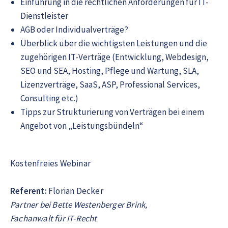
Einführung in die rechtlichen Anforderungen für IT-
Dienstleister
AGB oder Individualverträge?
Überblick über die wichtigsten Leistungen und die
zugehörigen IT-Verträge (Entwicklung, Webdesign,
SEO und SEA, Hosting, Pflege und Wartung, SLA,
Lizenzverträge, SaaS, ASP, Professional Services,
Consulting etc.)
Tipps zur Strukturierung von Verträgen bei einem
Angebot von „Leistungsbündeln“
Kostenfreies Webinar
Referent:
Florian Decker
Partner bei Bette Westenberger Brink,
Fachanwalt für IT-Recht