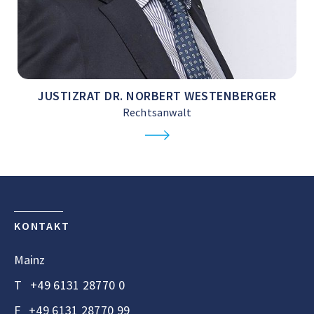
JUSTIZRAT DR. NORBERT WESTENBERGER
Rechtsanwalt
KONTAKT
Mainz
T
+49 6131 28770 0
F
+49 6131 28770 99