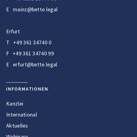
E
mainz@bette.legal
Erfurt
T
+49 361 34740 0
F
+49 361 34740 99
E
erfurt@bette.legal
INFORMATIONEN
Kanzlei
International
Aktuelles
Webinare