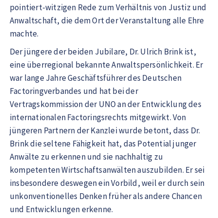
pointiert-witzigen Rede zum Verhältnis von Justiz und
Anwaltschaft, die dem Ort der Veranstaltung alle Ehre
machte.
Der jüngere der beiden Jubilare, Dr. Ulrich Brink ist,
eine überregional bekannte Anwaltspersönlichkeit. Er
war lange Jahre Geschäftsführer des Deutschen
Factoringverbandes und hat bei der
Vertragskommission der UNO an der Entwicklung des
internationalen Factoringsrechts mitgewirkt. Von
jüngeren Partnern der Kanzlei wurde betont, dass Dr.
Brink die seltene Fähigkeit hat, das Potential junger
Anwälte zu erkennen und sie nachhaltig zu
kompetenten Wirtschaftsanwälten auszubilden. Er sei
insbesondere deswegen ein Vorbild, weil er durch sein
unkonventionelles Denken früher als andere Chancen
und Entwicklungen erkenne.