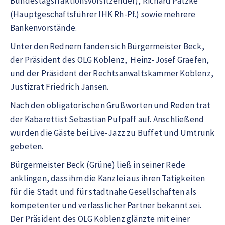
Bundestagsfraktionsvorsitzender), Richard Patzke
(Hauptgeschäftsführer IHK Rh-Pf.) sowie mehrere
Bankenvorstände.
Unter den Rednern fanden sich Bürgermeister Beck,
der Präsident des OLG Koblenz, Heinz-Josef Graefen,
und der Präsident der Rechtsanwaltskammer Koblenz,
Justizrat Friedrich Jansen.
Nach den obligatorischen Grußworten und Reden trat
der Kabarettist Sebastian Pufpaff auf. Anschließend
wurden die Gäste bei Live-Jazz zu Buffet und Umtrunk
gebeten.
Bürgermeister Beck (Grüne) ließ in seiner Rede
anklingen, dass ihm die Kanzlei aus ihren Tätigkeiten
für die Stadt und für stadtnahe Gesellschaften als
kompetenter und verlässlicher Partner bekannt sei.
Der Präsident des OLG Koblenz glänzte mit einer