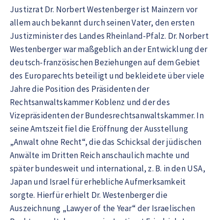
Justizrat Dr. Norbert Westenberger ist Mainzern vor
allem auch bekannt durch seinen Vater, den ersten
Justizminister des Landes Rheinland-Pfalz. Dr. Norbert
Westenberger war maßgeblich an der Entwicklung der
deutsch-französischen Beziehungen auf dem Gebiet
des Europarechts beteiligt und bekleidete über viele
Jahre die Position des Präsidenten der
Rechtsanwaltskammer Koblenz und der des
Vizepräsidenten der Bundesrechtsanwaltskammer. In
seine Amtszeit fiel die Eröffnung der Ausstellung
„Anwalt ohne Recht“, die das Schicksal der jüdischen
Anwälte im Dritten Reich anschaulich machte und
später bundesweit und international, z. B. in den USA,
Japan und Israel für erhebliche Aufmerksamkeit
sorgte. Hierfür erhielt Dr. Westenberger die
Auszeichnung „Lawyer of the Year“ der Israelischen