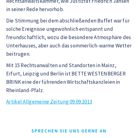
Rechtsanwaltskammer, wie Justizrat Friedrich Jansen
in seiner Rede hervorhob.
Die Stimmung bei dem abschließenden Buffet war für
solche Ereignisse ungewöhnlich entspannt und
freundschaftlich, wozu die besondere Atmosphäre des
Unterhauses, aber auch das sommerlich-warme Wetter
beitrugen.
Mit 15 Rechtsanwälten und Standorten in Mainz,
Erfurt, Leipzig und Berlin ist BETTE WESTENBERGER
BRINK eine der führenden Wirtschaftskanzleien in
Rheinland-Pfalz.
Artikel Allgemeine Zeitung 09.09.2013
SPRECHEN SIE UNS GERNE AN