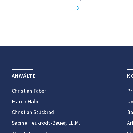
ANWÄLTE
K
Christian Faber
Pr
Maren Habel
Un
Christian Stückrad
Ba
Sabine Heukrodt-Bauer, LL.M.
Ar