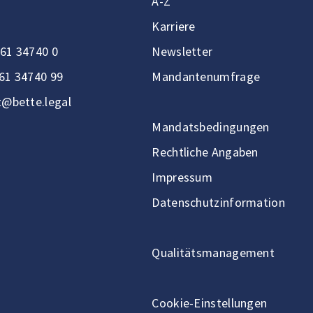
A-Z
Karriere
61 34740 0
Newsletter
61 34740 99
Mandantenumfrage
t@bette.legal
Mandatsbedingungen
Rechtliche Angaben
Impressum
Datenschutzinformation
Qualitätsmanagement
Cookie-Einstellungen