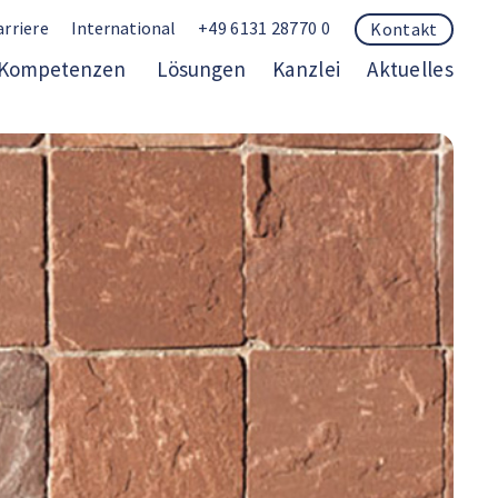
arriere
International
+49 6131 28770 0
Kontakt
Kompetenzen
Lösungen
Kanzlei
Aktuelles