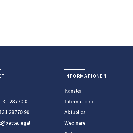
KT
INFORMATIONEN
Kanzlei
131 28770 0
International
131 28770 99
Aktuelles
@bette.legal
Webinare