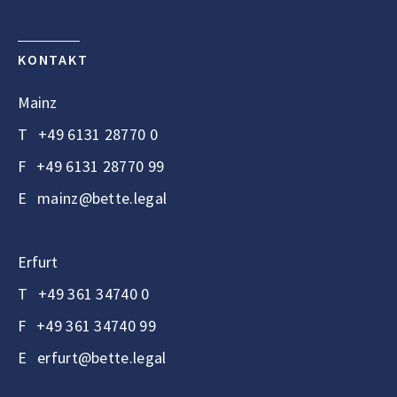
KONTAKT
Mainz
T
+49 6131 28770 0
F
+49 6131 28770 99
E
mainz@bette.legal
Erfurt
T
+49 361 34740 0
F
+49 361 34740 99
E
erfurt@bette.legal