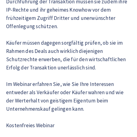
Durchführung der Transaktion müssen sie zudem ihre
IP-Rechte und ihr geheimes Knowhow vor dem
frühzeitigem Zugriff Dritter und unerwünschter
Offenlegung schützen.
Käufer müssen dagegen sorgfältig prüfen, ob sie im
Rahmen des Deals auch wirklich diejenigen
Schutzrechte erwerben, die für den wirtschaftlichen
Erfolg der Transaktion unerlässlich sind.
Im Webinar erfahren Sie, wie Sie Ihre Interessen
entweder als Verkäufer oder Käufer wahren und wie
der Werterhalt von geistigem Eigentum beim
Unternehmenskauf gelingen kann.
Kostenfreies Webinar