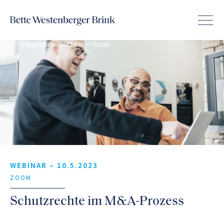
Foto von
LinkedIn Sales Navigator
auf
Pexels
WEBINAR –
10.5.2023
ZOOM
Schutzrechte im M&A-Prozess