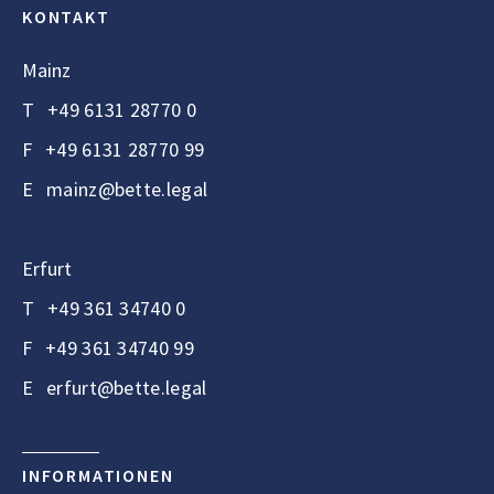
KONTAKT
Mainz
T
+49 6131 28770 0
F
+49 6131 28770 99
E
mainz@bette.legal
Erfurt
T
+49 361 34740 0
F
+49 361 34740 99
E
erfurt@bette.legal
INFORMATIONEN