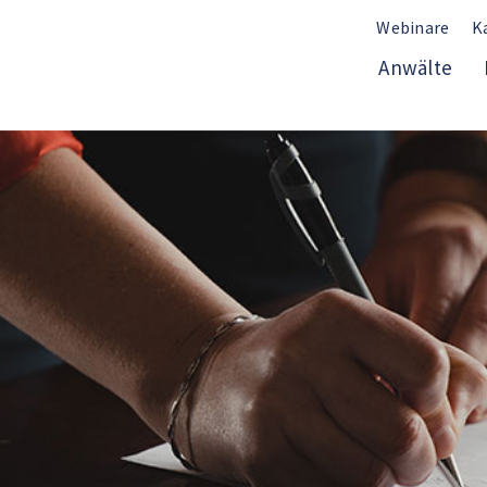
Webinare
K
Anwälte