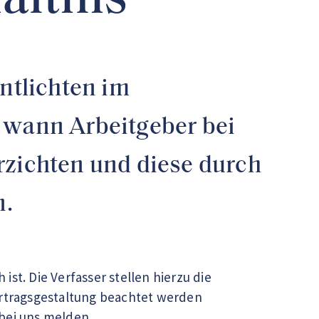
ältnis
ntlichten im
, wann Arbeitgeber bei
rzichten und diese durch
n.
st. Die Verfasser stellen hierzu die
ertragsgestaltung beachtet werden
bei uns melden.