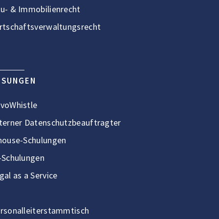
u- & Immobilienrecht
rtschaftsverwaltungsrecht
ÖSUNGEN
voWhistle
terner Datenschutzbeauftragter
house-Schulungen
-Schulungen
gal as a Service
rsonalleiterstammtisch