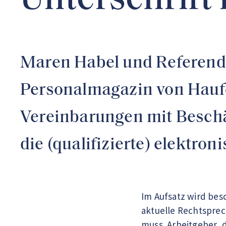
Unterschrift 
Maren Habel und Referenda
Personalmagazin von Haufe 
Vereinbarungen mit Beschäf
die (qualifizierte) elektro
Im Aufsatz wird besc
aktuelle Rechtsprec
muss. Arbeitgeber, 