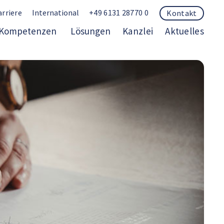
arriere
International
+49 6131 28770 0
Kontakt
Kompetenzen
Lösungen
Kanzlei
Aktuelles