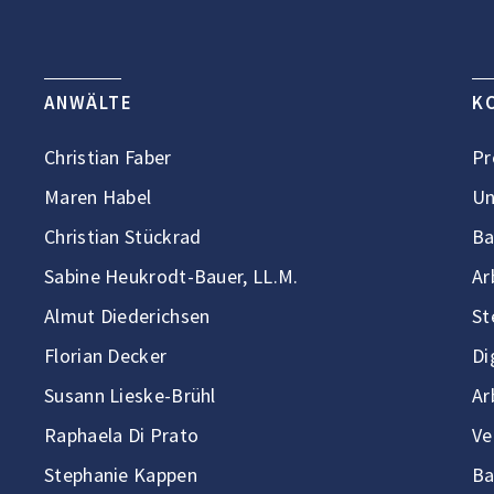
ANWÄLTE
K
Christian Faber
Pr
Maren Habel
Un
Christian Stückrad
Ba
Sabine Heukrodt-Bauer, LL.M.
Ar
Almut Diederichsen
St
Florian Decker
Di
Susann Lieske-Brühl
Ar
Raphaela Di Prato
Ve
Stephanie Kappen
Ba