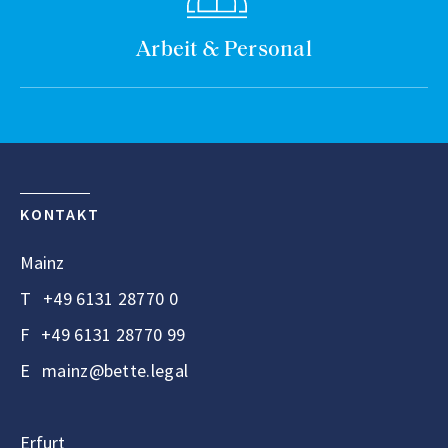
Arbeit & Personal
KONTAKT
Mainz
T
+49 6131 28770 0
F
+49 6131 28770 99
E
mainz@bette.legal
Erfurt