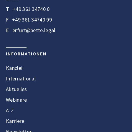
T
+49 361 34740 0
F
+49 361 34740 99
E
erfurt@bette.legal
INFORMATIONEN
Kanzlei
International
Aktuelles
Webinare
A-Z
Karriere
Newsletter