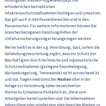
Arbeitgeber in einem Hygienekonzept die
erforderlichen betrieblichen
Infektionsschutzmaßnahmen festlegen und umsetzen.
Das gilt auch in den Pausenbereichen und in den
Pausenzeiten. Für weitere Informationen können die
branchenbezogenen Handlungshilfen der
Unfallversicherungsträger herangezogen werden.
Weiter heißt es in der o.g. Verordnung, dass, sofern die
Gefährdungsbeurteilung ergibt, dass ein Schutz der
Beschäftigten durch technische und organisatorische
Schutzmaßnahmen (geringere Raumbelegung,
Abstandsregelung, Trennwände) nicht ausreichend ist
und das Tragen medizinischer
Masken
oder in der
Anlage zur Verordnung näher bezeichneten
Atemschutzmasken erforderlich ist, diese vom
Arbeitgeber bereitzustellen sind. Die Arbeitnehmer
haben diese oder mindestens gleichwertige Masken zu