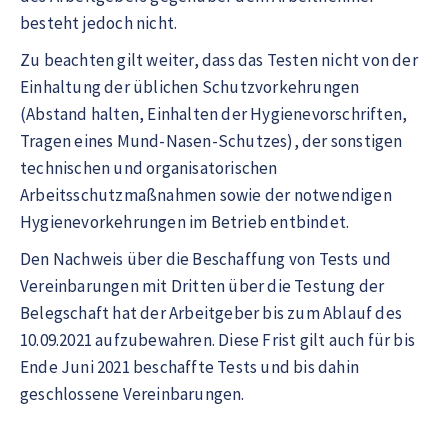
besteht jedoch nicht.
Zu beachten gilt weiter, dass das Testen nicht von der
Einhaltung der üblichen Schutzvorkehrungen
(Abstand halten, Einhalten der Hygienevorschriften,
Tragen eines Mund-Nasen-Schutzes), der sonstigen
technischen und organisatorischen
Arbeitsschutzmaßnahmen sowie der notwendigen
Hygienevorkehrungen im Betrieb entbindet.
Den Nachweis über die Beschaffung von Tests und
Vereinbarungen mit Dritten über die Testung der
Belegschaft hat der Arbeitgeber bis zum Ablauf des
10.09.2021 aufzubewahren. Diese Frist gilt auch für bis
Ende Juni 2021 beschaffte Tests und bis dahin
geschlossene Vereinbarungen.