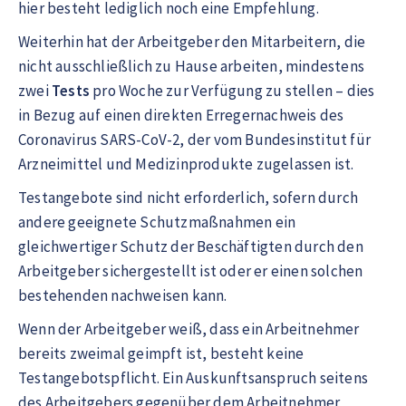
hier besteht lediglich noch eine Empfehlung.
Weiterhin hat der Arbeitgeber den Mitarbeitern, die
nicht ausschließlich zu Hause arbeiten, mindestens
zwei
Tests
pro Woche zur Verfügung zu stellen – dies
in Bezug auf einen direkten Erregernachweis des
Coronavirus SARS-CoV-2, der vom Bundesinstitut für
Arzneimittel und Medizinprodukte zugelassen ist.
Testangebote sind nicht erforderlich, sofern durch
andere geeignete Schutzmaßnahmen ein
gleichwertiger Schutz der Beschäftigten durch den
Arbeitgeber sichergestellt ist oder er einen solchen
bestehenden nachweisen kann.
Wenn der Arbeitgeber weiß, dass ein Arbeitnehmer
bereits zweimal geimpft ist, besteht keine
Testangebotspflicht. Ein Auskunftsanspruch seitens
des Arbeitgebers gegenüber dem Arbeitnehmer