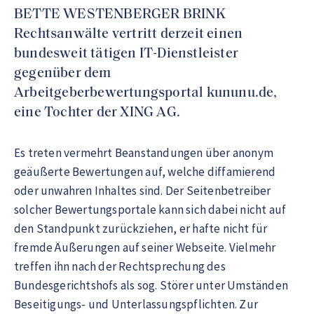
BETTE WESTENBERGER BRINK
Rechtsanwälte vertritt derzeit einen
bundesweit tätigen IT-Dienstleister
gegenüber dem
Arbeitgeberbewertungsportal kununu.de,
eine Tochter der XING AG.
Es treten vermehrt Beanstandungen über anonym
geäußerte Bewertungen auf, welche diffamierend
oder unwahren Inhaltes sind. Der Seitenbetreiber
solcher Bewertungsportale kann sich dabei nicht auf
den Standpunkt zurückziehen, er hafte nicht für
fremde Äußerungen auf seiner Webseite. Vielmehr
treffen ihn nach der Rechtsprechung des
Bundesgerichtshofs als sog. Störer unter Umständen
Beseitigungs- und Unterlassungspflichten. Zur