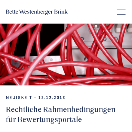
NEUIGKEIT –
18.12.2018
Rechtliche Rahmenbedingungen
für Bewertungsportale