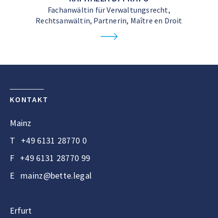
Fachanwältin für Verwaltungsrecht,
Rechtsanwältin, Partnerin, Maître en Droit
KONTAKT
Mainz
T
+49 6131 28770 0
F
+49 6131 28770 99
E
mainz@bette.legal
Erfurt