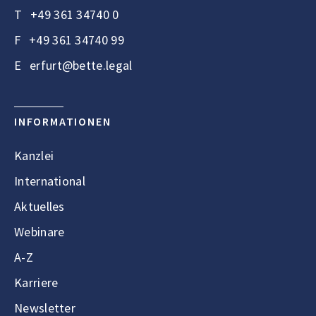
T
+49 361 34740 0
F
+49 361 34740 99
E
erfurt@bette.legal
INFORMATIONEN
Kanzlei
International
Aktuelles
Webinare
A-Z
Karriere
Newsletter