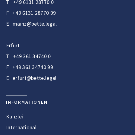
T
+49 6131 28770 0
F
+49 6131 28770 99
E
mainz@bette.legal
Erfurt
T
+49 361 34740 0
F
+49 361 34740 99
E
erfurt@bette.legal
INFORMATIONEN
Kanzlei
International