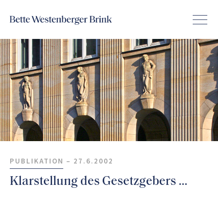
PUBLIKATION –
27.6.2002
Klarstellung des Gesetzgebers ...