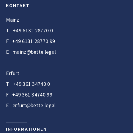
KONTAKT
Mainz
T
+49 6131 28770 0
F
+49 6131 28770 99
E
mainz@bette.legal
Erfurt
T
+49 361 34740 0
F
+49 361 34740 99
E
erfurt@bette.legal
INFORMATIONEN