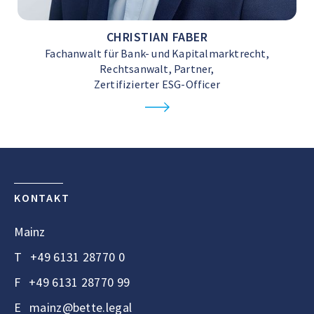
CHRISTIAN FABER
Fachanwalt für Bank- und Kapitalmarktrecht,
Rechtsanwalt, Partner,
Zertifizierter ESG-Officer
KONTAKT
Mainz
T
+49 6131 28770 0
F
+49 6131 28770 99
E
mainz@bette.legal