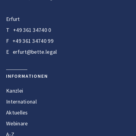
Erfurt
T
+49 361 34740 0
F
+49 361 34740 99
E
erfurt@bette.legal
INFORMATIONEN
Kanzlei
International
Aktuelles
Webinare
A-Z