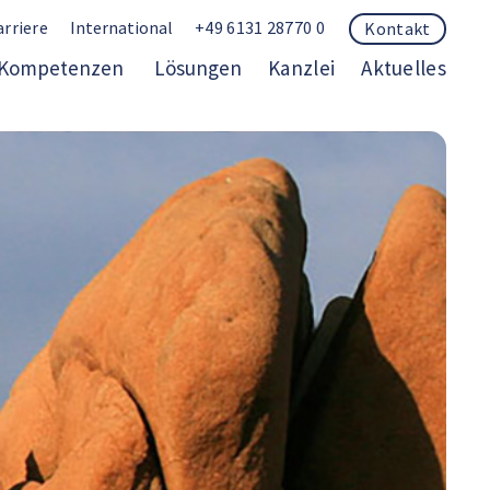
arriere
International
+49 6131 28770 0
Kontakt
Kompetenzen
Lösungen
Kanzlei
Aktuelles