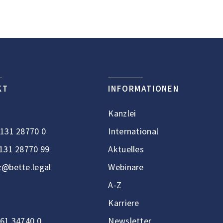
KT
INFORMATIONEN
Kanzlei
131 28770 0
International
131 28770 99
Aktuelles
@bette.legal
Webinare
A-Z
Karriere
61 34740 0
Newsletter