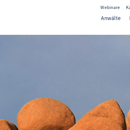
Webinare
K
Anwälte