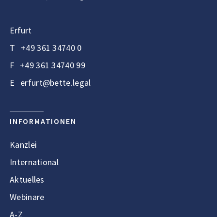
Erfurt
T
+49 361 34740 0
F
+49 361 34740 99
E
erfurt@bette.legal
INFORMATIONEN
Kanzlei
International
Aktuelles
Webinare
A-Z