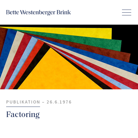
PUBLIKATION –
26.6.1976
Factoring