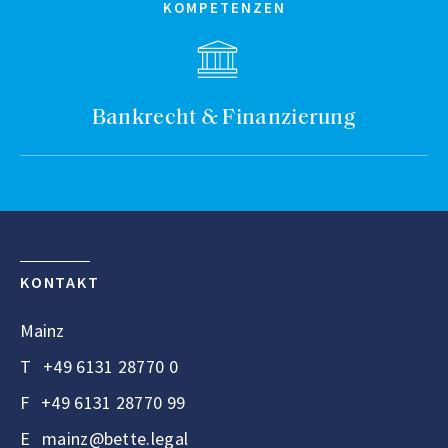
KOMPETENZEN
Bankrecht & Finanzierung
KONTAKT
Mainz
T
+49 6131 28770 0
F
+49 6131 28770 99
E
mainz@bette.legal