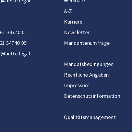
@bette.legal
Webinare
A-Z
Karriere
61 34740 0
Newsletter
61 34740 99
Mandantenumfrage
t@bette.legal
Mandatsbedingungen
Rechtliche Angaben
Impressum
Datenschutzinformation
Qualitätsmanagement