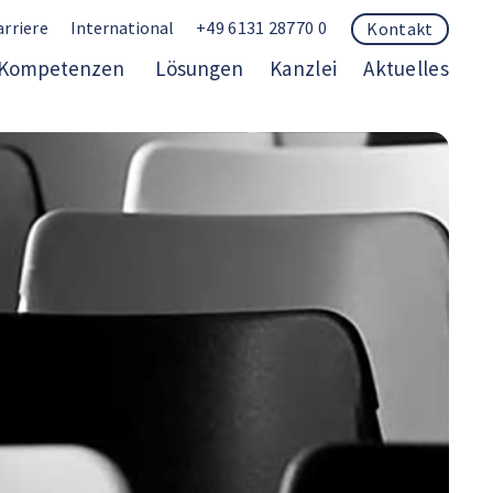
arriere
International
+49 6131 28770 0
Kontakt
Kompetenzen
Lösungen
Kanzlei
Aktuelles