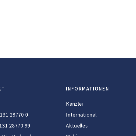
KT
INFORMATIONEN
Kanzlei
131 28770 0
International
131 28770 99
Aktuelles