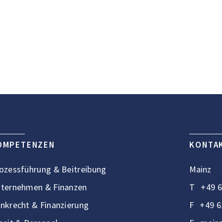
OMPETENZEN
KONTA
ozessführung & Beitreibung
Mainz
ternehmen & Finanzen
T
+49 6
nkrecht & Finanzierung
F
+49 6