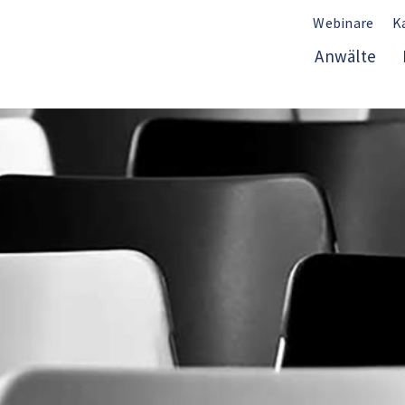
Webinare
K
Anwälte