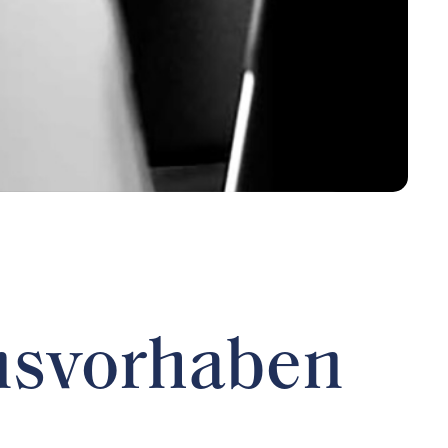
onsvorhaben