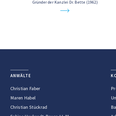
Gründer der Kanzlei Dr. Bette (1962)
ANWÄLTE
K
Christian Faber
Pr
Maren Habel
Un
Christian Stückrad
Ba