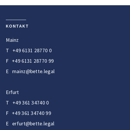
KONTAKT
Mainz
T
+49 6131 28770 0
F
+49 6131 28770 99
E
mainz@bette.legal
Erfurt
T
+49 361 34740 0
F
+49 361 34740 99
E
erfurt@bette.legal