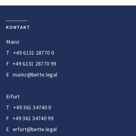
KONTAKT
Mainz
T
+49 6131 28770 0
F
+49 6131 28770 99
E
mainz@bette.legal
Erfurt
T
+49 361 34740 0
F
+49 361 34740 99
E
erfurt@bette.legal