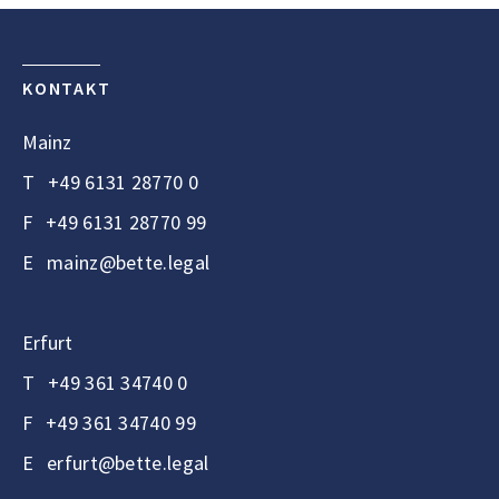
KONTAKT
Mainz
T
+49 6131 28770 0
F
+49 6131 28770 99
E
mainz@bette.legal
Erfurt
T
+49 361 34740 0
F
+49 361 34740 99
E
erfurt@bette.legal