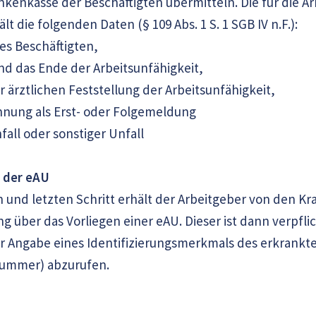
nkenkasse der Beschäftigten übermitteln. Die für die 
t die folgenden Daten (§ 109 Abs. 1 S. 1 SGB IV n.F.):
es Beschäftigten,
nd das Ende der Arbeitsunfähigkeit,
r ärztlichen Feststellung der Arbeitsunfähigkeit,
hnung als Erst- oder Folgemeldung
nfall oder sonstiger Unfall
f der eAU
n und letzten Schritt erhält der Arbeitgeber von den 
g über das Vorliegen einer eAU. Dieser ist dann verpfl
 Angabe eines Identifizierungsmerkmals des erkrankte
ummer) abzurufen.