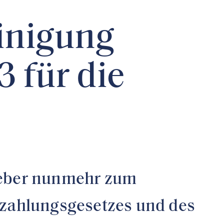
inigung
3 für die
zgeber nunmehr zum
rtzahlungsgesetzes und des