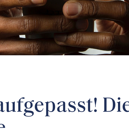
aufgepasst! Di