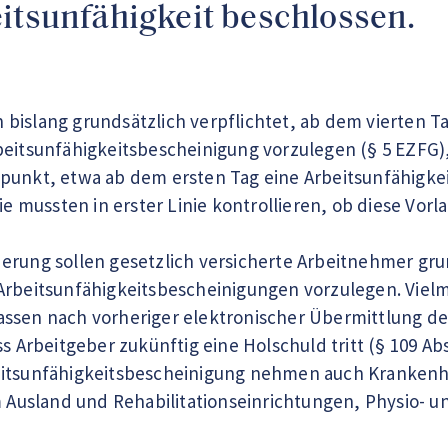
itsunfähigkeit beschlossen.
bislang grundsätzlich verpflichtet, ab dem vierten Ta
beitsunfähigkeitsbescheinigung vorzulegen (§ 5 EZFG),
punkt, etwa ab dem ersten Tag eine Arbeitsunfähigkei
sie mussten in erster Linie kontrollieren, ob diese Vor
erung sollen gesetzlich versicherte Arbeitnehmer grun
Arbeitsunfähigkeitsbescheinigungen vorzulegen. Viel
ssen nach vorheriger elektronischer Übermittlung de
ss Arbeitgeber zukünftig eine Holschuld tritt (§ 109 Ab
itsunfähigkeitsbescheinigung nehmen auch Krankenhäuse
im Ausland und Rehabilitationseinrichtungen, Physio- 