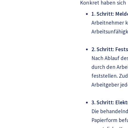
Konkret haben sich
1. Schritt: Meld
Arbeitnehmer k
Arbeitsunfähigk
2. Schritt: Fes
Nach Ablauf des
durch den Arbei
feststellen. Zu
Arbeitgeber jed
3. Schritt: Ele
Die behandelnde
Papierform befu