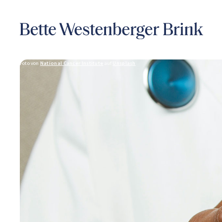
Foto von
National Cancer Institute
auf
Unsplash