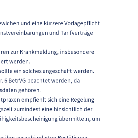
gewichen und eine kürzere Vorlagepflicht
enstvereinbarungen und Tarifverträge
ahren zur Krankmeldung, insbesondere
iert werden.
ollte ein solches angeschafft werden.
r. 6 BetrVG beachtet werden, da
gsdaten gehören.
tpraxen empfiehlt sich eine Regelung
zeit zumindest eine hinsichtlich der
ähigkeitsbescheinigung übermitteln, um
der ihm ausgehändigten Bestätigung