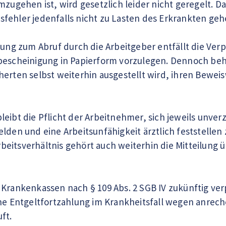
mzugehen ist, wird gesetzlich leider nicht geregelt. Da
fehler jedenfalls nicht zu Lasten des Erkrankten geh
htung zum Abruf durch die Arbeitgeber entfällt die Ver
bescheinigung in Papierform vorzulegen. Dennoch beh
herten selbst weiterhin ausgestellt wird, ihren Bewei
leibt die Pflicht der Arbeitnehmer, sich jeweils unv
elden und eine Arbeitsunfähigkeit ärztlich feststelle
eitsverhältnis gehört auch weiterhin die Mitteilung ü
 Krankenkassen nach § 109 Abs. 2 SGB IV zukünftig ver
ine Entgeltfortzahlung im Krankheitsfall wegen anre
ft.