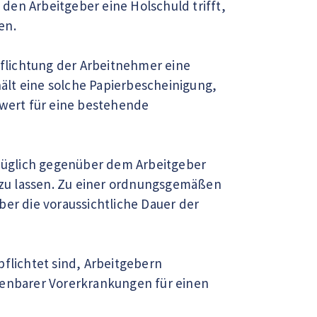
 den Arbeitgeber eine Holschuld trifft,
en.
pflichtung der Arbeitnehmer eine
ält eine solche Papierbescheinigung,
swert für eine bestehende
erzüglich gegenüber dem Arbeitgeber
n zu lassen. Zu einer ordnungsgemäßen
ber die voraussichtliche Dauer der
pflichtet sind, Arbeitgebern
chenbarer Vorerkrankungen für einen