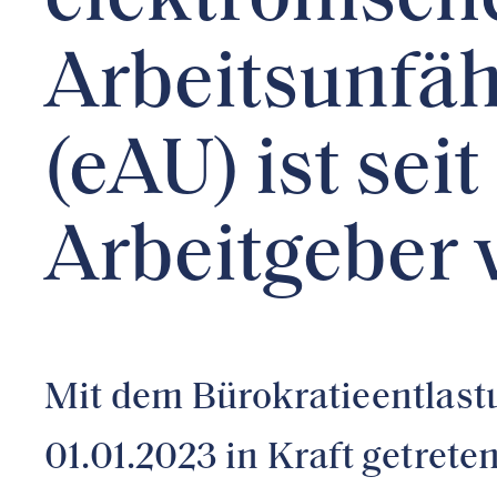
elektronisch
Arbeitsunfäh
(eAU) ist sei
Arbeitgeber 
Mit dem Bürokratieentlast
01.01.2023 in Kraft getret