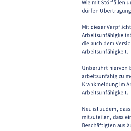
Wie mit Störfällen u
dürfen Übertragungs
Mit dieser Verpflic
Arbeitsunfähigkeits
die auch dem Versic
Arbeitsunfähigkeit.
Unberührt hiervon b
arbeitsunfähig zu m
Krankmeldung im Arb
Arbeitsunfähigkeit.
Neu ist zudem, dass
mitzuteilen, dass e
Beschäftigten ausläu