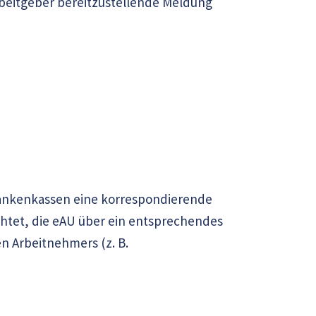
Arbeitgeber bereitzustellende Meldung
Krankenkassen eine korrespondierende
ichtet, die eAU über ein entsprechendes
n Arbeitnehmers (z. B.