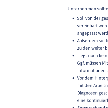
Unternehmen sollte
Soll von der ge
vereinbart wer
angepasst werd
Außerdem sollt
zu den weiter b
Liegt noch kein
Ggf. müssen Mit
Informationen ü
Vor dem Hinter
mit den Arbeitn
Diagnosen gesc
eine kontinuie
Entsprechend so