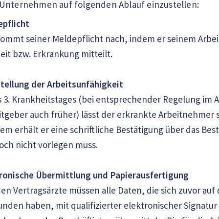
 Unternehmen auf folgenden Ablauf einzustellen:
epflicht
ommt seiner Meldepflicht nach, indem er seinem Arbe
eit bzw. Erkrankung mitteilt.
tstellung der Arbeitsunfähigkeit
 3. Krankheitstages (bei entsprechender Regelung im A
tgeber auch früher) lässt der erkrankte Arbeitnehmer s
dem erhält er eine schriftliche Bestätigung über das Be
och nicht vorlegen muss.
ktronische Übermittlung und Papierausfertigung
n Vertragsärzte müssen alle Daten, die sich zuvor auf 
nden haben, mit qualifizierter elektronischer Signatur