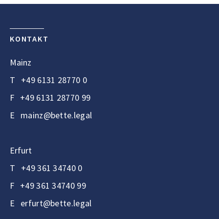
KONTAKT
Mainz
T
+49 6131 28770 0
F
+49 6131 28770 99
E
mainz@bette.legal
Erfurt
T
+49 361 34740 0
F
+49 361 34740 99
E
erfurt@bette.legal