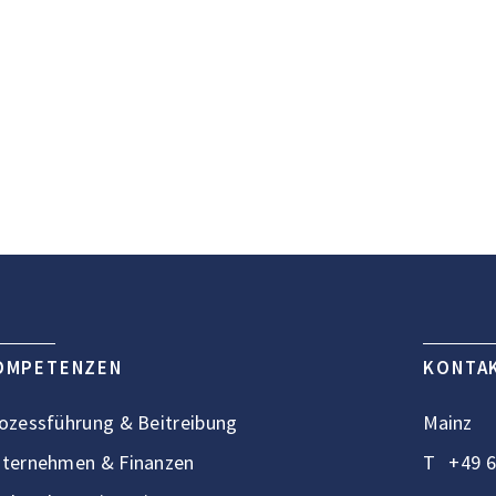
OMPETENZEN
KONTA
ozessführung & Beitreibung
Mainz
ternehmen & Finanzen
T
+49 6