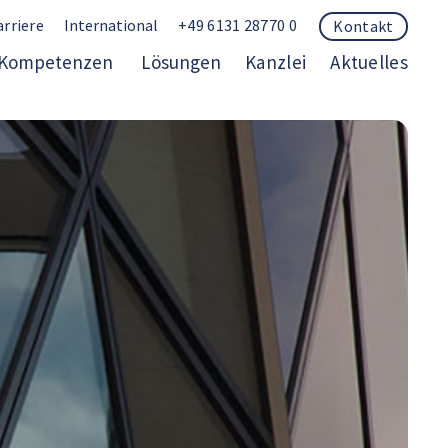
arriere
International
+49 6131 28770 0
Kontakt
Kompetenzen
Lösungen
Kanzlei
Aktuelles