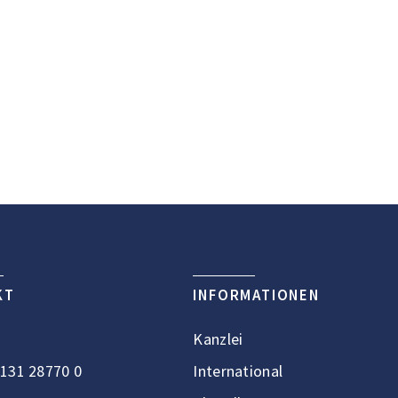
KT
INFORMATIONEN
Kanzlei
131 28770 0
International