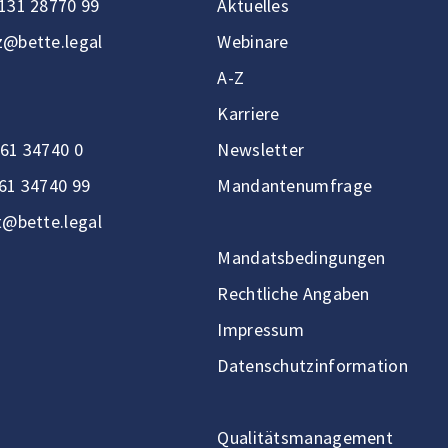
131 28770 99
Aktuelles
@bette.legal
Webinare
A-Z
Karriere
61 34740 0
Newsletter
61 34740 99
Mandantenumfrage
t@bette.legal
Mandatsbedingungen
Rechtliche Angaben
Impressum
Datenschutzinformation
Qualitätsmanagement