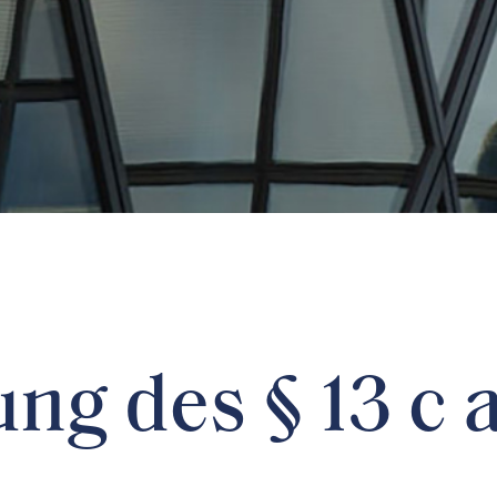
ng des § 13 c 