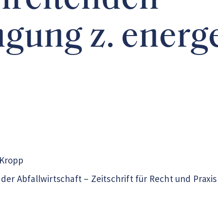
hreitenden
ngung z. energ
 Kropp
der Abfallwirtschaft – Zeitschrift für Recht und Praxi