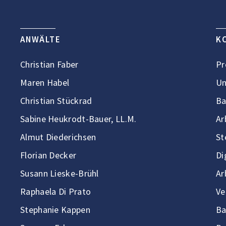
ANWÄLTE
K
Christian Faber
Pr
Maren Habel
Un
Christian Stückrad
Ba
Sabine Heukrodt-Bauer, LL.M.
Ar
Almut Diederichsen
St
Florian Decker
Di
Susann Lieske-Brühl
Ar
Raphaela Di Prato
Ve
Stephanie Kappen
Ba