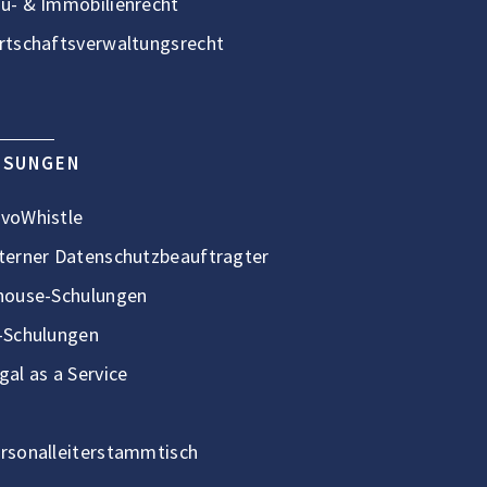
u- & Immobilienrecht
rtschaftsverwaltungsrecht
ÖSUNGEN
voWhistle
terner Datenschutzbeauftragter
house-Schulungen
-Schulungen
gal as a Service
rsonalleiterstammtisch