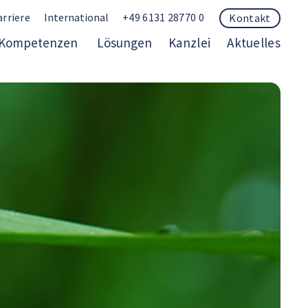
arriere
International
+49 6131 28770 0
Kontakt
Kompetenzen
Lösungen
Kanzlei
Aktuelles