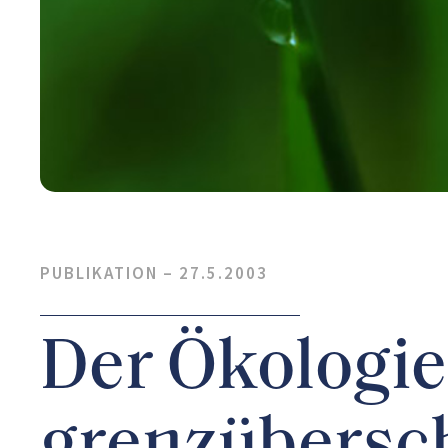
PUBLIKATION –
27.5.2003
Der Ökologie