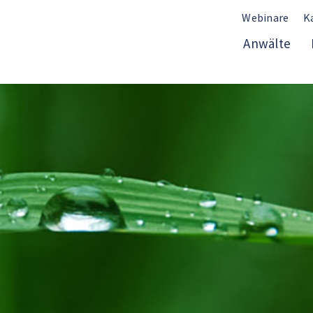
Webinare
K
Anwälte