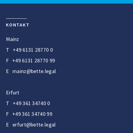
KONTAKT
Mainz
T
+49 6131 28770 0
F
+49 6131 28770 99
E
mainz@bette.legal
Erfurt
T
+49 361 34740 0
F
+49 361 34740 99
E
erfurt@bette.legal