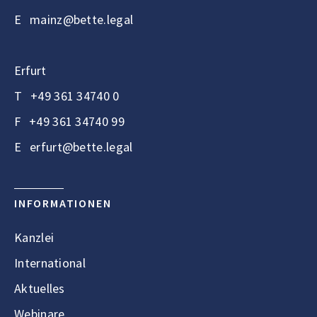
E
mainz@bette.legal
Erfurt
T
+49 361 34740 0
F
+49 361 34740 99
E
erfurt@bette.legal
INFORMATIONEN
Kanzlei
International
Aktuelles
Webinare