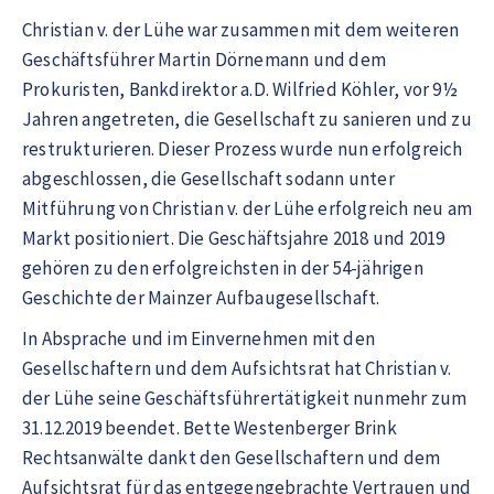
Christian v. der Lühe war zusammen mit dem weiteren
Geschäftsführer Martin Dörnemann und dem
Prokuristen, Bankdirektor a.D. Wilfried Köhler, vor 9½
Jahren angetreten, die Gesellschaft zu sanieren und zu
restrukturieren. Dieser Prozess wurde nun erfolgreich
abgeschlossen, die Gesellschaft sodann unter
Mitführung von Christian v. der Lühe erfolgreich neu am
Markt positioniert. Die Geschäftsjahre 2018 und 2019
gehören zu den erfolgreichsten in der 54-jährigen
Geschichte der Mainzer Aufbaugesellschaft.
In Absprache und im Einvernehmen mit den
Gesellschaftern und dem Aufsichtsrat hat Christian v.
der Lühe seine Geschäftsführertätigkeit nunmehr zum
31.12.2019 beendet. Bette Westenberger Brink
Rechtsanwälte dankt den Gesellschaftern und dem
Aufsichtsrat für das entgegengebrachte Vertrauen und