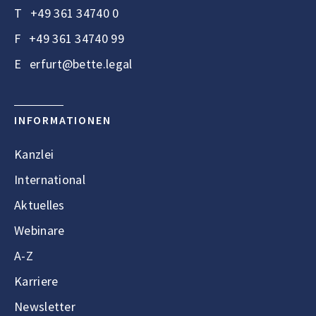
T
+49 361 34740 0
F
+49 361 34740 99
E
erfurt@bette.legal
INFORMATIONEN
Kanzlei
International
Aktuelles
Webinare
A-Z
Karriere
Newsletter