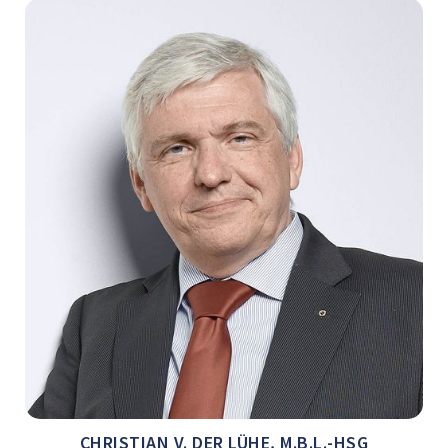
CHRISTIAN V. DER LÜHE, M.B.L.-HSG