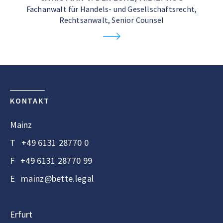
Fachanwalt für Handels- und Gesellschaftsrecht,
Rechtsanwalt, Senior Counsel
KONTAKT
Mainz
T
+49 6131 28770 0
F
+49 6131 28770 99
E
mainz@bette.legal
Erfurt