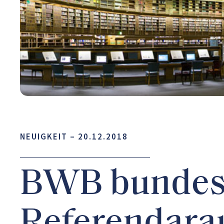
NEUIGKEIT –
20.12.2018
BWB bundeswe