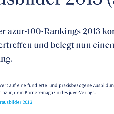
sbilder 2013 (
der azur-100-Rankings 2013 ko
rtreffen und belegt nun einen
ung.
 Wert auf eine fundierte und praxisbezogene Ausbildun
n azur, dem Karrieremagazin des juve-Verlags.
rausbilder 2013