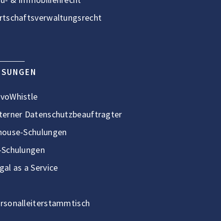
rtschaftsverwaltungsrecht
ÖSUNGEN
voWhistle
terner Datenschutzbeauftragter
house-Schulungen
-Schulungen
gal as a Service
rsonalleiterstammtisch