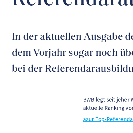
Referendarau
In der aktuellen Ausgabe 
dem Vorjahr sogar noch übe
bei der Referendarausbild
BWB legt seit jeher
aktuelle Ranking vo
azur Top-Referenda