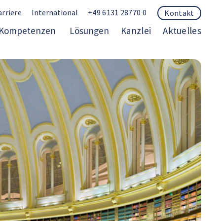
arriere
International
+49 6131 28770 0
Kontakt
Kompetenzen
Lösungen
Kanzlei
Aktuelles