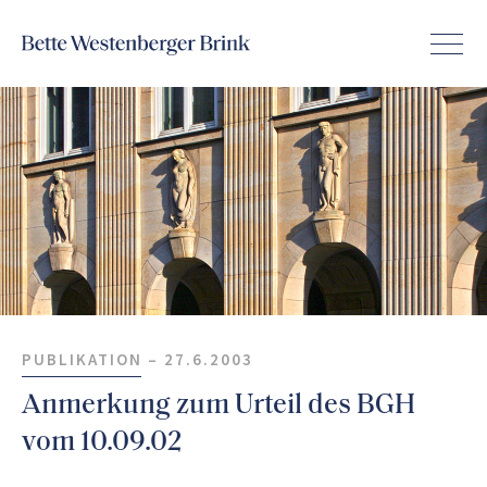
PUBLIKATION –
27.6.2003
Anmerkung zum Urteil des BGH
vom 10.09.02