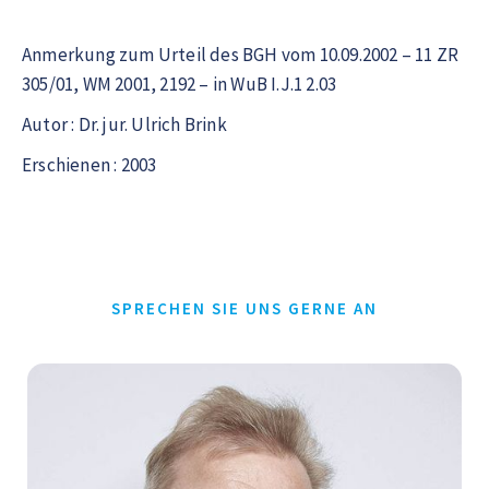
Anmerkung zum Urteil des BGH vom 10.09.2002 – 11 ZR
305/01, WM 2001, 2192 – in WuB I.J.1 2.03
Autor : Dr. jur. Ulrich Brink
Erschienen : 2003
SPRECHEN SIE UNS GERNE AN