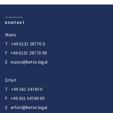
KONTAKT
Mainz
T
+49 6131 28770 0
F
+49 6131 28770 99
E
mainz@bette.legal
Erfurt
T
+49 361 34740 0
F
+49 361 34740 99
E
erfurt@bette.legal