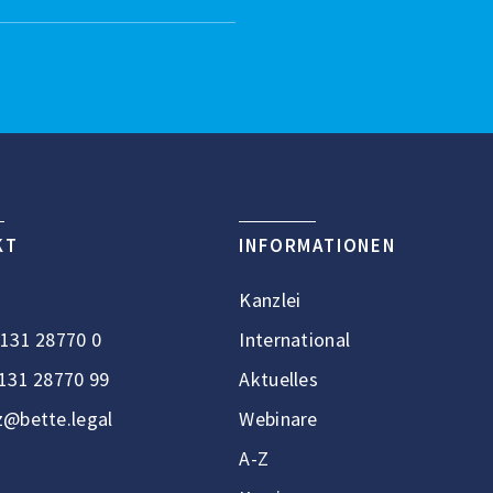
KT
INFORMATIONEN
Kanzlei
131 28770 0
International
131 28770 99
Aktuelles
@bette.legal
Webinare
A-Z