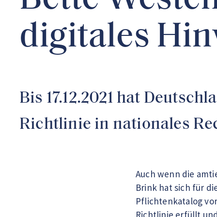
Bette Westen
digitales Hi
Bis 17.12.2021 hat Deutsch
Richtlinie in nationales R
Auch wenn die amtie
Brink hat sich für 
Pflichtenkatalog vo
Richtlinie erfüllt 