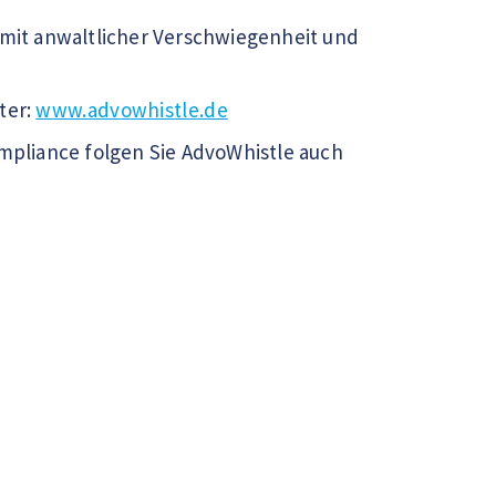
 mit anwaltlicher Verschwiegenheit und
ter:
www.advowhistle.de
pliance folgen Sie AdvoWhistle auch