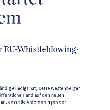
tartet
tem
der EU-Whistleblowing-
ändig erledigt hat, Bette Westenberger
 öffentliche Hand auf den neuen
 an, dass alle Anforderungen der