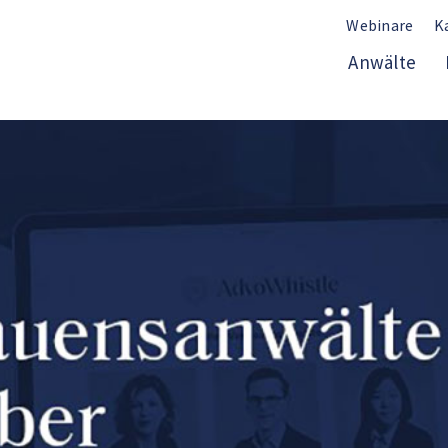
Webinare
K
Anwälte