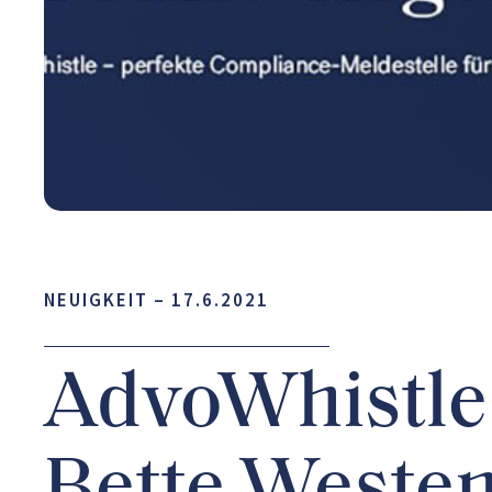
NEUIGKEIT –
17.6.2021
AdvoWhistle