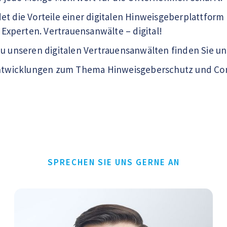
et die Vorteile einer digitalen Hinweisgeberplattform
xperten. Vertrauensanwälte – digital!
zu unseren digitalen Vertrauensanwälten finden Sie un
 Entwicklungen zum Thema Hinweisgeberschutz und Com
SPRECHEN SIE UNS GERNE AN