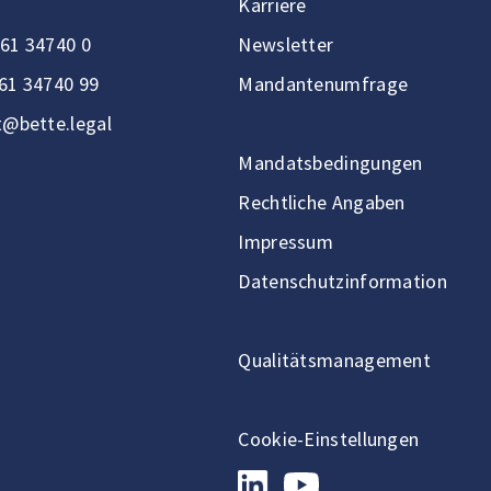
Karriere
61 34740 0
Newsletter
61 34740 99
Mandantenumfrage
t@bette.legal
Mandatsbedingungen
Rechtliche Angaben
Impressum
Datenschutzinformation
Qualitätsmanagement
Cookie-Einstellungen