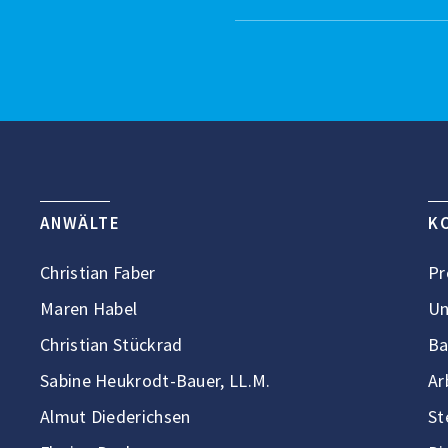
ANWÄLTE
K
Christian Faber
Pr
Maren Habel
Un
Christian Stückrad
Ba
Sabine Heukrodt-Bauer, LL.M.
Ar
Almut Diederichsen
St