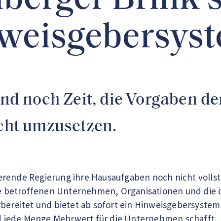
berger Brink s
nweisgebersys
land noch Zeit, die Vorgaben 
echt umzusetzen.
rende Regierung ihre Hausaufgaben noch nicht vollst
die betroffenen Unternehmen, Organisationen und die
rbereitet und bietet ab sofort ein Hinweisgebersystem
und jede Menge Mehrwert für die Unternehmen schafft.