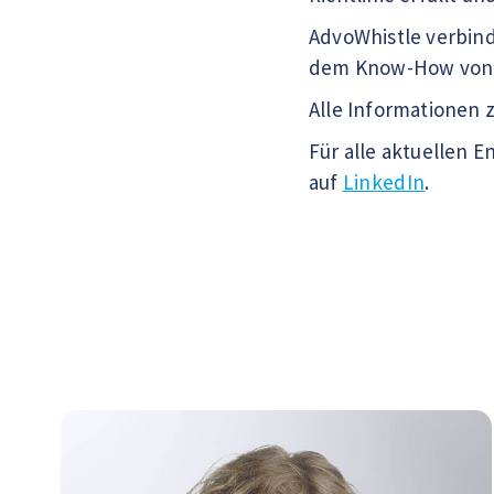
AdvoWhistle verbind
dem Know-How von E
Alle Informationen 
Für alle aktuellen
auf
LinkedIn
.