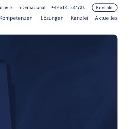
arriere
International
+49 6131 28770 0
Kontakt
Kompetenzen
Lösungen
Kanzlei
Aktuelles