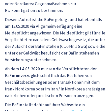
oder Nordkorea Gegenmaßnahmen zur
Risikomitigation zu bestimmen.
Diesem Aufruf ist die BaFin gefolgt und hat ebenfalls
am 13.05.2020 via Allgemeinverfügung eine
Meldepflicht angewiesen. Die Meldepflicht gilt für alle
Verpflichteten nach dem Geldwäschegesetz, die unter
der Aufsicht der BaFin stehen (§ 50 Nr. 1 GwG) sowie die
unter der Geldwäscheaufsicht der BaFin stehenden
Versicherungsunternehmen.
Ab dem
14.05.2020
müssen die Verpflichteten der
BaFin
unverzüglich
schriftlich das Bestehen von
Geschäftsbeziehungen oder Transaktionen mit dem
Iran / Nordkorea oder im Iran / in Nordkorea ansässigen
natürlichen oder juristischen Personen anzeigen.
Die BaFin stellt dafür auf ihrer Webseite ein