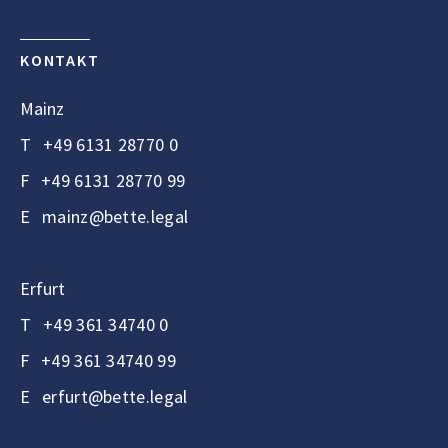
KONTAKT
Mainz
T
+49 6131 28770 0
F
+49 6131 28770 99
E
mainz@bette.legal
Erfurt
T
+49 361 34740 0
F
+49 361 34740 99
E
erfurt@bette.legal