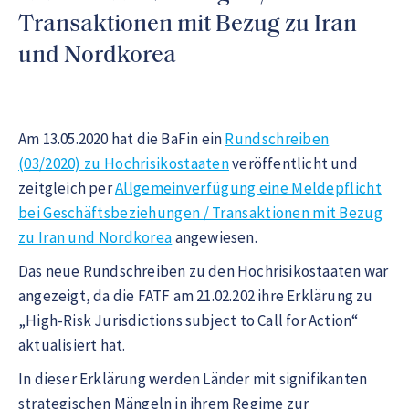
Transaktionen mit Bezug zu Iran
und Nordkorea
Am 13.05.2020 hat die BaFin ein
Rundschreiben
(03/2020) zu Hochrisikostaaten
veröffentlicht und
zeitgleich per
Allgemeinverfügung eine Meldepflicht
bei Geschäftsbeziehungen / Transaktionen mit Bezug
zu Iran und Nordkorea
angewiesen.
Das neue Rundschreiben zu den Hochrisikostaaten war
angezeigt, da die FATF am 21.02.202 ihre Erklärung zu
„High-Risk Jurisdictions subject to Call for Action“
aktualisiert hat.
In dieser Erklärung werden Länder mit signifikanten
strategischen Mängeln in ihrem Regime zur