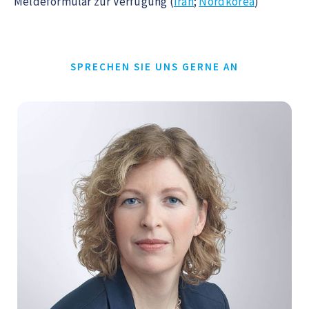
Meldeformular zur Verfügung (
Iran
;
Nordkorea
)
SPRECHEN SIE UNS GERNE AN