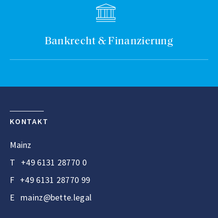
Bankrecht & Finanzierung
KONTAKT
Mainz
T
+49 6131 28770 0
F
+49 6131 28770 99
E
mainz@bette.legal