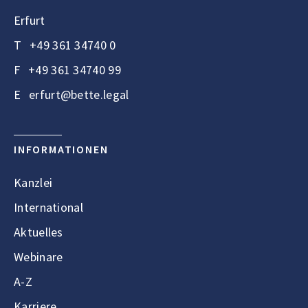
Erfurt
T
+49 361 34740 0
F
+49 361 34740 99
E
erfurt@bette.legal
INFORMATIONEN
Kanzlei
International
Aktuelles
Webinare
A-Z
Karriere