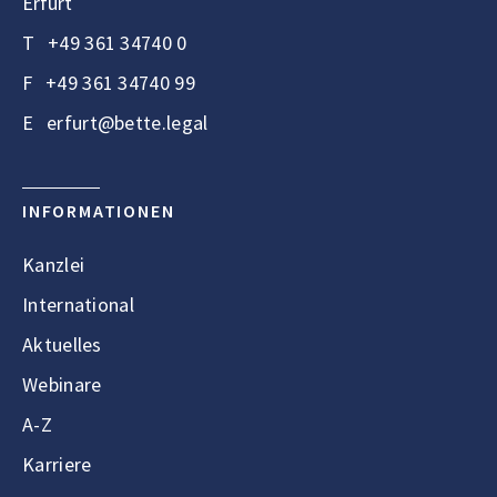
Erfurt
T
+49 361 34740 0
F
+49 361 34740 99
E
erfurt@bette.legal
INFORMATIONEN
Kanzlei
International
Aktuelles
Webinare
A-Z
Karriere