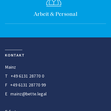
Arbeit & Personal
KONTAKT
Mainz
T
+49 6131 28770 0
F
+49 6131 28770 99
E
mainz@bette.legal